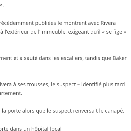
s.
récédemment publiées le montrent avec Rivera
l’extérieur de l’immeuble, exigeant qu’il « se fige »
ment et a sauté dans les escaliers, tandis que Baker
vera à ses trousses, le suspect – identifié plus tard
artement.
a porte alors que le suspect renversait le canapé.