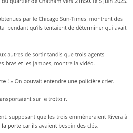
du quartier de Chatham vers 21h50. le 5 juin 2025.
obtenues par le Chicago Sun-Times, montrent des
pital pendant qu’ils tentaient de déterminer qui avait
aux autres de sortir tandis que trois agents
es bras et les jambes, montre la vidéo.
rte ! » On pouvait entendre une policière crier.
transportaient sur le trottoir.
ment, supposant que les trois emmèneraient Rivera à
la porte car ils avaient besoin des clés.