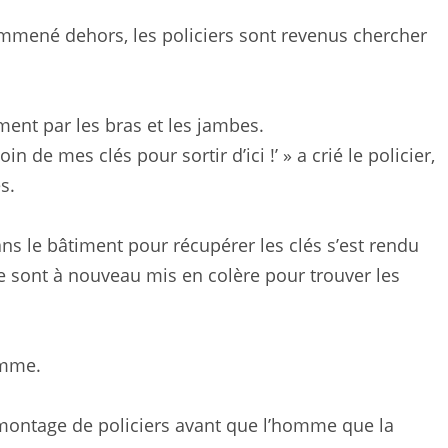
emmené dehors, les policiers sont revenus chercher
iment par les bras et les jambes.
oin de mes clés pour sortir d’ici !’ » a crié le policier,
s.
s le bâtiment pour récupérer les clés s’est rendu
se sont à nouveau mis en colère pour trouver les
homme.
 montage de policiers avant que l’homme que la