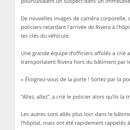
poursuivaient un suspect dans un immeuble 
De nouvelles images de caméra corporelle, 
policiers retardant l’arrivée de Rivera à l’hô
les clés du véhicule.
Une grande équipe d’officiers affolés a crié 
transportaient Rivera hors du bâtiment par l
« Éloignez-vous de la porte ! Sortez par la po
“Allez, allez”, a crié le policier alors qu’ils la 
Les autres sont allés plus loin dans le bâti
l’hôpital, mais ont été rapidement rappelés à 