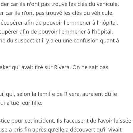
er car ils n’ont pas trouvé les clés du véhicule.
écupérer afin de pouvoir l’emmener à l’hôpital.
he du suspect et il y a eu une confusion quant à
aker qui avait tiré sur Rivera. On ne sait pas
, qui, selon la famille de Rivera, auraient dû le
i a tué leur fille.
tice pour cet incident. Ils l’accusent de l’avoir laissée
e a pris fin après qu’elle a découvert qu’il vivait