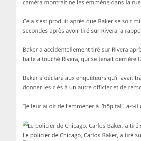
caméra montrait ne les emmène dans la rue 
Cela s’est produit après que Baker se soit mi
secondes après avoir tiré sur Rivera, a rapp
Baker a accidentellement tiré sur Rivera aprè
balle a touché Rivera, qui se tenait derrière l
Baker a déclaré aux enquêteurs qu’il avait t
donner les clés à un autre officier et de remo
“Je leur ai dit de l’emmener à l’hôpital”, a-t
Le policier de Chicago, Carlos Baker, a tiré s