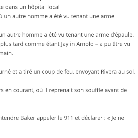
te dans un hôpital local
 un autre homme a été vu tenant une arme d’épaule.
plus tard comme étant Jaylin Arnold – a pu être vu
 main.
rné et a tiré un coup de feu, envoyant Rivera au sol.
s en courant, où il reprenait son souffle avant de
tendre Baker appeler le 911 et déclarer : « Je ne