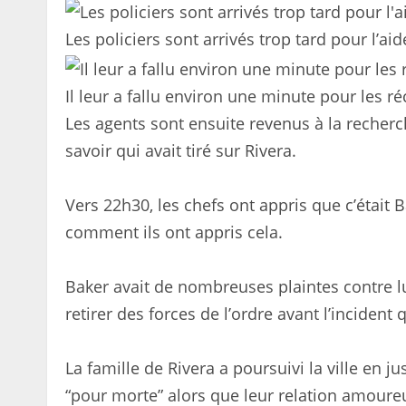
Les policiers sont arrivés trop tard pour l’aid
Il leur a fallu environ une minute pour les r
Les agents sont ensuite revenus à la recherc
savoir qui avait tiré sur Rivera.
Vers 22h30, les chefs ont appris que c’était B
comment ils ont appris cela.
Baker avait de nombreuses plaintes contre lui
retirer des forces de l’ordre avant l’incident qu
La famille de Rivera a poursuivi la ville en jus
“pour morte” alors que leur relation amoureus