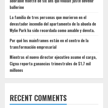
adorable fillette de six ans qui voulait juste devenir
ballerine
La familia de tres personas que murieron en el
devastador incendio del apartamento de la abuela de
Wylie Park ha sido recordada como amable y devota.
Por qué los mainframes están en el centro de la
transformación empresarial
Mientras el nuevo director ejecutivo asume el cargo,
Cigna reporta ganancias trimestrales de $1.7 mil
millones
RECENT COMMENTS