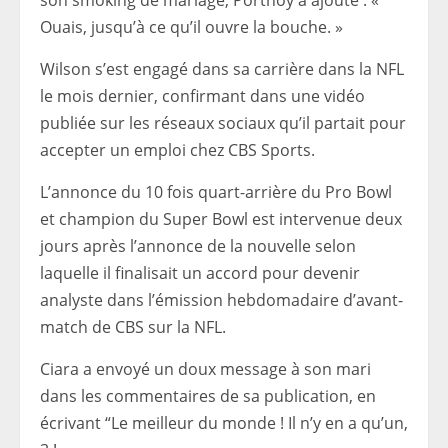
son smoking de mariage, Portnoy a ajouté : «
Ouais, jusqu’à ce qu’il ouvre la bouche. »
Wilson s’est engagé dans sa carrière dans la NFL
le mois dernier, confirmant dans une vidéo
publiée sur les réseaux sociaux qu’il partait pour
accepter un emploi chez CBS Sports.
L’annonce du 10 fois quart-arrière du Pro Bowl
et champion du Super Bowl est intervenue deux
jours après l’annonce de la nouvelle selon
laquelle il finalisait un accord pour devenir
analyste dans l’émission hebdomadaire d’avant-
match de CBS sur la NFL.
Ciara a envoyé un doux message à son mari
dans les commentaires de sa publication, en
écrivant “Le meilleur du monde ! Il n’y en a qu’un,