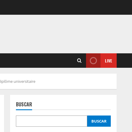
LIVE
diplôme universitaire
BUSCAR
BUSCAR