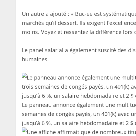
Un autre a ajouté : « Buc-ee est systématiq
marchés qu’il dessert. Ils exigent l’excellen
moins. Voyez et ressentez la différence lors d
Le panel salarial a également suscité des d
humaines.
Le panneau annonce également une multitud
semaines de congés payés, un 401(k) avec une
jusqu’à 6 %, un salaire hebdomadaire et 2 $ d