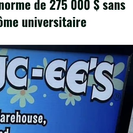
norme de 275 000 $ sans
lôme universitaire