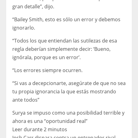
gran detalle”, dijo.
“Bailey Smith, esto es sólo un error y debemos
ignorarlo.
“Todos los que entiendan las sutilezas de esa
regla deberían simplemente decir: ‘Bueno,
ignórala, porque es un error’.
“Los errores siempre ocurren.
“Si vas a decepcionarte, asegúrate de que no sea
tu propia ignorancia la que estás mostrando
ante todos”
Surya se impuso como una posibilidad terrible y
ahora es una “oportunidad real”
Leer durante 2 minutos
Josh Carr dispara contra un entrenador rival