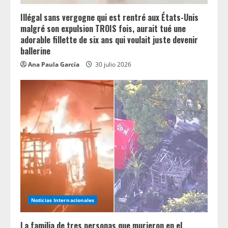
Illégal sans vergogne qui est rentré aux États-Unis
malgré son expulsion TROIS fois, aurait tué une
adorable fillette de six ans qui voulait juste devenir
ballerine
Ana Paula García
30 julio 2026
Noticias Internacionales
La familia de tres personas que murieron en el