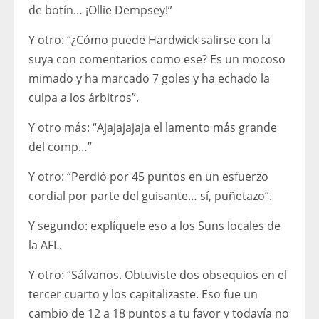
de botín… ¡Ollie Dempsey!”
Y otro: “¿Cómo puede Hardwick salirse con la
suya con comentarios como ese? Es un mocoso
mimado y ha marcado 7 goles y ha echado la
culpa a los árbitros”.
Y otro más: “Ajajajajaja el lamento más grande
del comp…”
Y otro: “Perdió por 45 puntos en un esfuerzo
cordial por parte del guisante… sí, puñetazo”.
Y segundo: explíquele eso a los Suns locales de
la AFL.
Y otro: “Sálvanos. Obtuviste dos obsequios en el
tercer cuarto y los capitalizaste. Eso fue un
cambio de 12 a 18 puntos a tu favor y todavía no