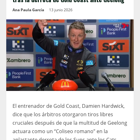
Ana Paula García
13 junio 2026
El entrenador de Gold Coast, Damien Hardwick,
dice que los árbitros otorgaron tiros libres
cruciales después de que la multitud de Geelong
actuara como un “Coliseo romano” en la
aplastante derrota de los Suns ante los Cats.