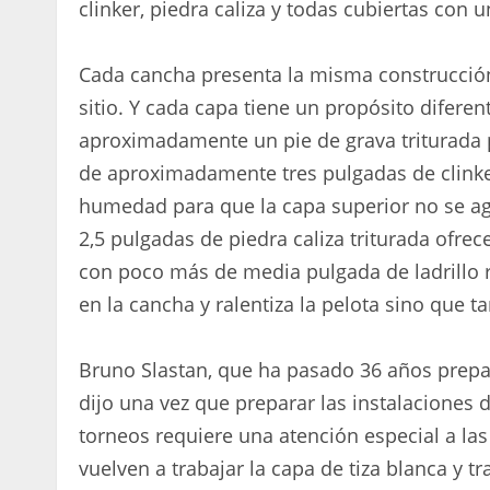
clinker, piedra caliza y todas cubiertas con u
Cada cancha presenta la misma construcción 
sitio. Y cada capa tiene un propósito diferen
aproximadamente un pie de grava triturada 
de aproximadamente tres pulgadas de clinker
humedad para que la capa superior no se agr
2,5 pulgadas de piedra caliza triturada ofre
con poco más de media pulgada de ladrillo r
en la cancha y ralentiza la pelota sino que t
Bruno Slastan, que ha pasado 36 años prepa
dijo una vez que preparar las instalaciones 
torneos requiere una atención especial a la
vuelven a trabajar la capa de tiza blanca y tr