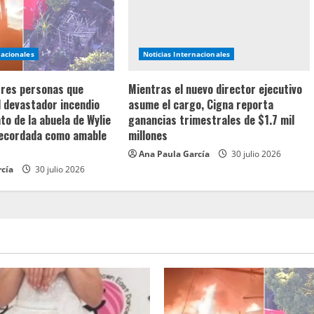
nacionales
Noticias Internacionales
 tres personas que
Mientras el nuevo director ejecutivo
l devastador incendio
asume el cargo, Cigna reporta
o de la abuela de Wylie
ganancias trimestrales de $1.7 mil
recordada como amable
millones
Ana Paula García
30 julio 2026
rcía
30 julio 2026