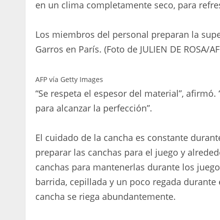
en un clima completamente seco, para refre
Los miembros del personal preparan la super
Garros en París. (Foto de JULIEN DE ROSA/AF
AFP vía Getty Images
“Se respeta el espesor del material”, afirm
para alcanzar la perfección”.
El cuidado de la cancha es constante durant
preparar las canchas para el juego y alrede
canchas para mantenerlas durante los juego
barrida, cepillada y un poco regada durante 
cancha se riega abundantemente.