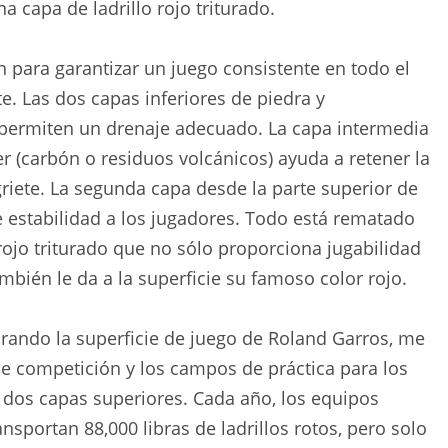
na capa de ladrillo rojo triturado.
para garantizar un juego consistente en todo el
te. Las dos capas inferiores de piedra y
permiten un drenaje adecuado. La capa intermedia
 (carbón o residuos volcánicos) ayuda a retener la
iete. La segunda capa desde la parte superior de
ce estabilidad a los jugadores. Todo está rematado
ojo triturado que no sólo proporciona jugabilidad
ambién le da a la superficie su famoso color rojo.
rando la superficie de juego de Roland Garros, me
de competición y los campos de práctica para los
s dos capas superiores. Cada año, los equipos
ansportan 88,000 libras de ladrillos rotos, pero solo