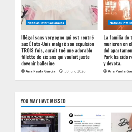
R
e
a
Noticias Internacionales
Noticias Inter
d
Illégal sans vergogne qui est rentré
La familia de
aux États-Unis malgré son expulsion
murieron en e
i
TROIS fois, aurait tué une adorable
del apartament
fillette de six ans qui voulait juste
Park ha sido 
n
devenir ballerine
y devota.
Ana Paula García
30 julio 2026
Ana Paula Ga
g
YOU MAY HAVE MISSED