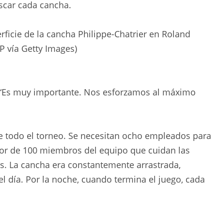
scar cada cancha.
ficie de la cancha Philippe-Chatrier en Roland
P vía Getty Images)
ó. “Es muy importante. Nos esforzamos al máximo
e todo el torneo. Se necesitan ocho empleados para
dor de 100 miembros del equipo que cuidan las
s. La cancha era constantemente arrastrada,
el día. Por la noche, cuando termina el juego, cada