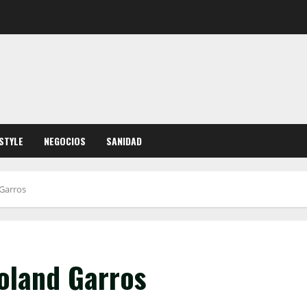
ESTYLE
NEGOCIOS
SANIDAD
 Garros
Roland Garros