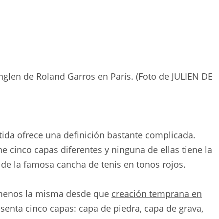
nglen de Roland Garros en París. (Foto de JULIEN DE
ida ofrece una definición bastante complicada.
e cinco capas diferentes y ninguna de ellas tiene la
ie de la famosa cancha de tenis en tonos rojos.
 menos la misma desde que
creación temprana en
senta cinco capas: capa de piedra, capa de grava,