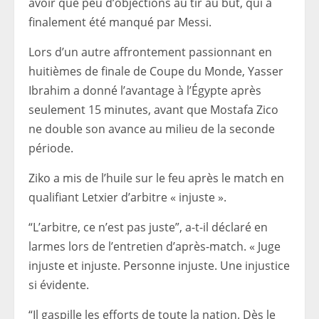
avoir que peu d’objections au tir au but, qui a
finalement été manqué par Messi.
Lors d’un autre affrontement passionnant en
huitièmes de finale de Coupe du Monde, Yasser
Ibrahim a donné l’avantage à l’Égypte après
seulement 15 minutes, avant que Mostafa Zico
ne double son avance au milieu de la seconde
période.
Ziko a mis de l’huile sur le feu après le match en
qualifiant Letxier d’arbitre « injuste ».
“L’arbitre, ce n’est pas juste”, a-t-il déclaré en
larmes lors de l’entretien d’après-match. « Juge
injuste et injuste. Personne injuste. Une injustice
si évidente.
“Il gaspille les efforts de toute la nation. Dès le