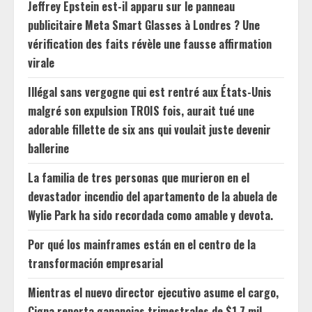
Jeffrey Epstein est-il apparu sur le panneau
publicitaire Meta Smart Glasses à Londres ? Une
vérification des faits révèle une fausse affirmation
virale
Illégal sans vergogne qui est rentré aux États-Unis
malgré son expulsion TROIS fois, aurait tué une
adorable fillette de six ans qui voulait juste devenir
ballerine
La familia de tres personas que murieron en el
devastador incendio del apartamento de la abuela de
Wylie Park ha sido recordada como amable y devota.
Por qué los mainframes están en el centro de la
transformación empresarial
Mientras el nuevo director ejecutivo asume el cargo,
Cigna reporta ganancias trimestrales de $1.7 mil