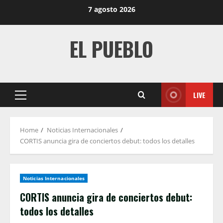
Skip
7 agosto 2026
to
content
EL PUEBLO
LIVE
Primary
Menu
Home
Noticias Internacionales
CORTIS anuncia gira de conciertos debut: todos los detalles
Noticias Internacionales
CORTIS anuncia gira de conciertos debut:
todos los detalles