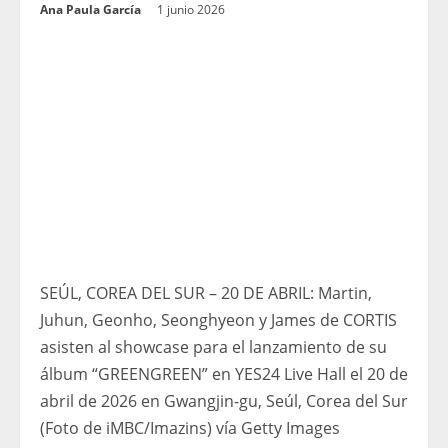
Ana Paula García
1 junio 2026
SEÚL, COREA DEL SUR – 20 DE ABRIL: Martin,
Juhun, Geonho, Seonghyeon y James de CORTIS
asisten al showcase para el lanzamiento de su
álbum “GREENGREEN” en YES24 Live Hall el 20 de
abril de 2026 en Gwangjin-gu, Seúl, Corea del Sur
(Foto de iMBC/Imazins) vía Getty Images