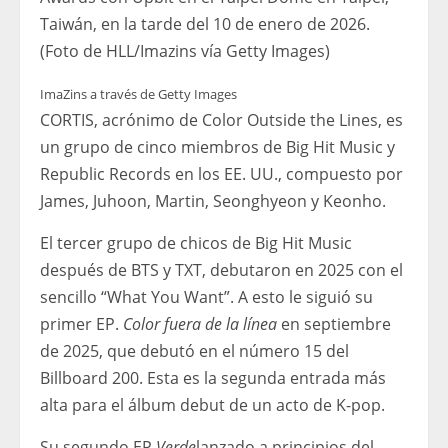
Taiwán, en la tarde del 10 de enero de 2026.
(Foto de HLL/Imazins vía Getty Images)
ImaZins a través de Getty Images
CORTIS, acrónimo de Color Outside the Lines, es
un grupo de cinco miembros de Big Hit Music y
Republic Records en los EE. UU., compuesto por
James, Juhoon, Martin, Seonghyeon y Keonho.
El tercer grupo de chicos de Big Hit Music
después de BTS y TXT, debutaron en 2025 con el
sencillo “What You Want”. A esto le siguió su
primer EP.
Color fuera de la línea
en septiembre
de 2025, que debutó en el número 15 del
Billboard 200. Esta es la segunda entrada más
alta para el álbum debut de un acto de K-pop.
Su segundo EP
Verde
lanzado a principios del