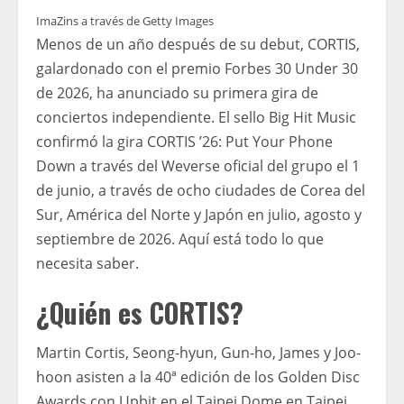
ImaZins a través de Getty Images
Menos de un año después de su debut, CORTIS,
galardonado con el premio Forbes 30 Under 30
de 2026, ha anunciado su primera gira de
conciertos independiente. El sello Big Hit Music
confirmó la gira CORTIS ’26: Put Your Phone
Down a través del Weverse oficial del grupo el 1
de junio, a través de ocho ciudades de Corea del
Sur, América del Norte y Japón en julio, agosto y
septiembre de 2026. Aquí está todo lo que
necesita saber.
¿Quién es CORTIS?
Martin Cortis, Seong-hyun, Gun-ho, James y Joo-
hoon asisten a la 40ª edición de los Golden Disc
Awards con Upbit en el Taipei Dome en Taipei,