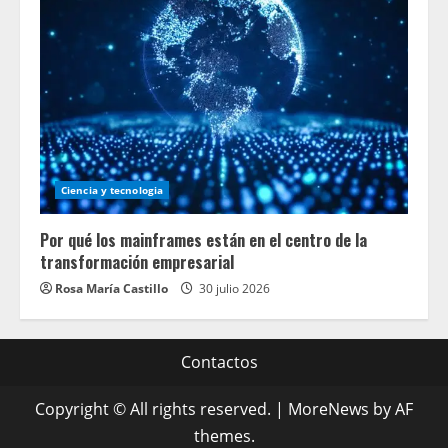
Ciencia y tecnologia
Por qué los mainframes están en el centro de la
transformación empresarial
Rosa María Castillo
30 julio 2026
Contactos
Copyright © All rights reserved.
|
MoreNews
by AF
themes.