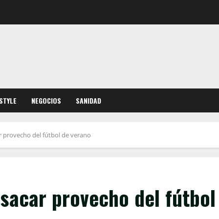
ESTYLE
NEGOCIOS
SANIDAD
 provecho del fútbol de verano
sacar provecho del fútbol