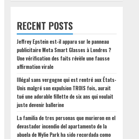
RECENT POSTS
Jeffrey Epstein est-il apparu sur le panneau
publicitaire Meta Smart Glasses à Londres ?
Une vérification des faits révèle une fausse
affirmation virale
Illégal sans vergogne qui est rentré aux États-
Unis malgré son expulsion TROIS fois, aurait
tué une adorable fillette de six ans qui voulait
juste devenir ballerine
La familia de tres personas que murieron en el
devastador incendio del apartamento de la
abuela de Wylie Park ha sido recordada como