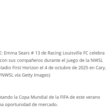
Emma Sears # 13 de Racing Louisville FC celebra
 con sus compañeros durante el juego de la NWSL
tadio First Horizon el 4 de octubre de 2025 en Cary,
n/NWSL vía Getty Images)
atando la Copa Mundial de la FIFA de este verano
na oportunidad de mercado.