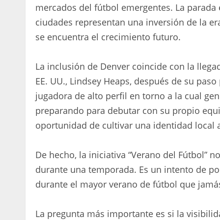
mercados del fútbol emergentes. La parada
ciudades representan una inversión de la er
se encuentra el crecimiento futuro.
La inclusión de Denver coincide con la lleg
EE. UU., Lindsey Heaps, después de su paso po
jugadora de alto perfil en torno a la cual g
preparando para debutar con su propio equip
oportunidad de cultivar una identidad local a
De hecho, la iniciativa “Verano del Fútbol” n
durante una temporada. Es un intento de pos
durante el mayor verano de fútbol que jamá
La pregunta más importante es si la visibi