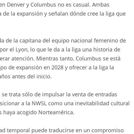
 en Denver y Columbus no es casual. Ambas
a de la expansión y señalan dónde cree la liga que
ada de la capitana del equipo nacional femenino de
r el Lyon, lo que le da a la liga una historia de
enerar atención. Mientras tanto, Columbus se está
o de expansión en 2028 y ofrecer a la liga la
ños antes del inicio.
o se trata sólo de impulsar la venta de entradas
icionar a la NWSL como una inevitabilidad cultural
s haya acogido Norteamérica.
lidad temporal puede traducirse en un compromiso