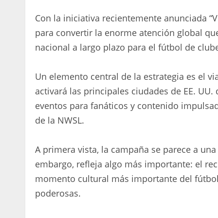
Con la iniciativa recientemente anunciada “
para convertir la enorme atención global qu
nacional a largo plazo para el fútbol de clu
Un elemento central de la estrategia es el vi
activará las principales ciudades de EE. UU
eventos para fanáticos y contenido impulsad
de la NWSL.
A primera vista, la campaña se parece a una g
embargo, refleja algo más importante: el re
momento cultural más importante del fútbol
poderosas.