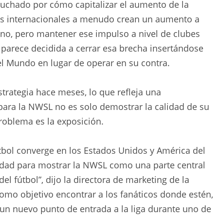
 luchado por cómo capitalizar el aumento de la
eos internacionales a menudo crean un aumento a
nino, pero mantener ese impulso a nivel de clubes
 parece decidida a cerrar esa brecha insertándose
l Mundo en lugar de operar en su contra.
strategia hace meses, lo que refleja una
ara la NWSL no es solo demostrar la calidad de su
roblema es la exposición.
bol converge en los Estados Unidos y América del
idad para mostrar la NWSL como una parte central
el fútbol”, dijo la directora de marketing de la
 como objetivo encontrar a los fanáticos donde estén,
 un nuevo punto de entrada a la liga durante uno de