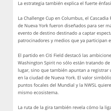
La estrategia también explica el fuerte énfa
La Challenge Cup en Columbus, el Cascadia Riv
de Nueva York fueron diseñados para ser más
evento de destino destinado a captar especta
patrocinadores y medios que ya participan e
El partido en Citi Field destacó las ambicion
Washington Spirit no sólo están tratando de
lugar, sino que también apuntan a registrar
en la ciudad de Nueva York. El valor simbóli
puntos focales del Mundial y la NWSL quiere
mismo ecosistema.
La ruta de la gira también revela cómo la li