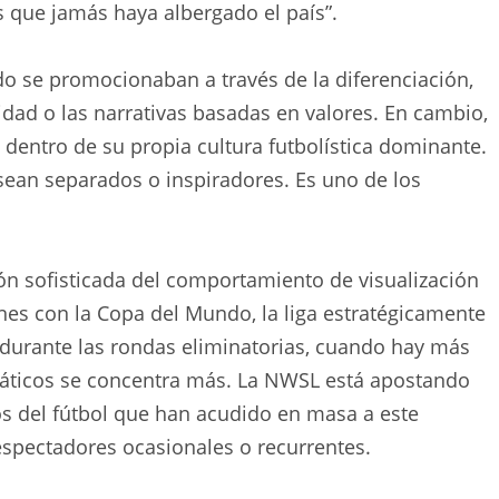
 que jamás haya albergado el país”.
o se promocionaban a través de la diferenciación,
idad o las narrativas basadas en valores. En cambio,
ga dentro de su propia cultura futbolística dominante.
sean separados o inspiradores. Es uno de los
ión sofisticada del comportamiento de visualización
ones con la Copa del Mundo, la liga estratégicamente
 durante las rondas eliminatorias, cuando hay más
náticos se concentra más. La NWSL está apostando
os del fútbol que han acudido en masa a este
espectadores ocasionales o recurrentes.