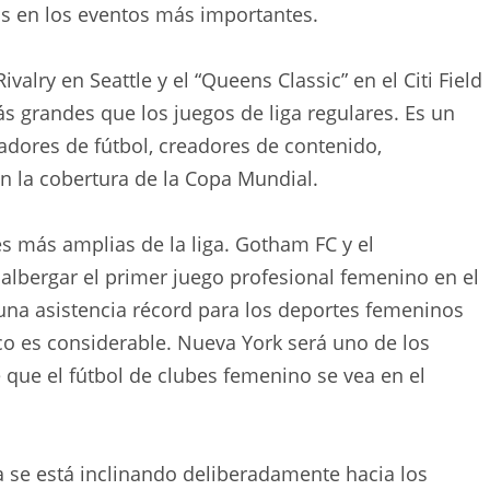
sis en los eventos más importantes.
alry en Seattle y el “Queens Classic” en el Citi Field
 grandes que los juegos de liga regulares. Es un
dores de fútbol, ​​creadores de contenido,
n la cobertura de la Copa Mundial.
es más amplias de la liga. Gotham FC y el
 albergar el primer juego profesional femenino en el
 una asistencia récord para los deportes femeninos
co es considerable. Nueva York será uno de los
 que el fútbol de clubes femenino se vea en el
ga se está inclinando deliberadamente hacia los