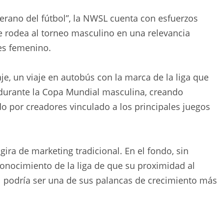
Verano del fútbol”, la NWSL cuenta con esfuerzos
e rodea al torneo masculino en una relevancia
bes femenino.
aje, un viaje en autobús con la marca de la liga que
. durante la Copa Mundial masculina, creando
o por creadores vinculado a los principales juegos
ira de marketing tradicional. En el fondo, sin
conocimiento de la liga de que su proximidad al
 podría ser una de sus palancas de crecimiento más