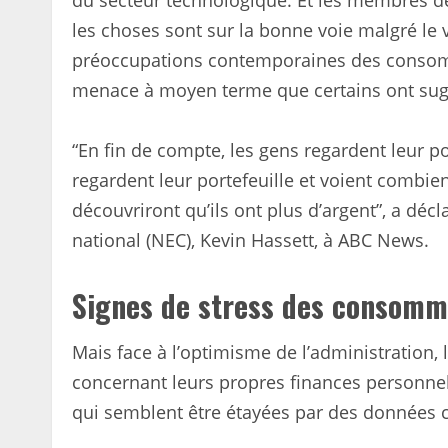
du secteur technologique. Et les membres d
les choses sont sur la bonne voie malgré le v
préoccupations contemporaines des consomm
menace à moyen terme que certains ont sug
“En fin de compte, les gens regardent leur po
regardent leur portefeuille et voient combien 
découvriront qu’ils ont plus d’argent”, a dé
national (NEC), Kevin Hassett, à ABC News.
Signes de stress des consomm
Mais face à l’optimisme de l’administration
concernant leurs propres finances personnell
qui semblent être étayées par des données c