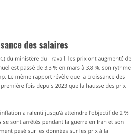
ssance des salaires
PC) du ministère du Travail, les prix ont augmenté de
annuel est passé de 3,3 % en mars à 3,8 %, son rythme
mp. Le même rapport révèle que la croissance des
a première fois depuis 2023 que la hausse des prix
inflation a ralenti jusqu’à atteindre l’objectif de 2 %
s se sont arrêtés pendant la guerre en Iran et son
ement pesé sur les données sur les prix à la