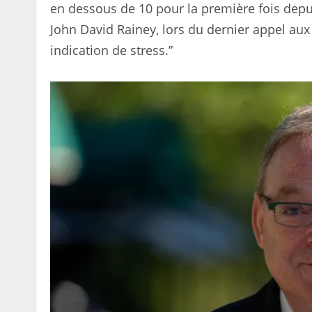
en dessous de 10 pour la première fois depui
John David Rainey, lors du dernier appel aux r
indication de stress.”