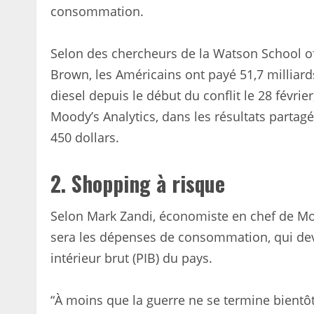
consommation.
Selon des chercheurs de la Watson School of 
Brown, les Américains ont payé 51,7 milliar
diesel depuis le début du conflit le 28 février
Moody’s Analytics, dans les résultats partag
450 dollars.
2.
Shopping à risque
Selon Mark Zandi, économiste en chef de Mood
sera les dépenses de consommation, qui devr
intérieur brut (PIB) du pays.
“À moins que la guerre ne se termine bientôt