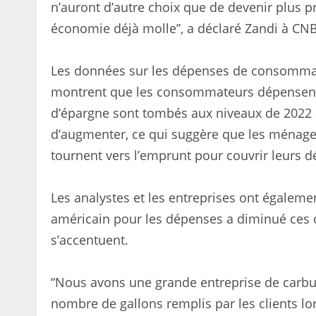
n’auront d’autre choix que de devenir plus 
économie déjà molle”, a déclaré Zandi à CN
Les données sur les dépenses de consommatio
montrent que les consommateurs dépensent a
d’épargne sont tombés aux niveaux de 2022 a
d’augmenter, ce qui suggère que les ménages
tournent vers l’emprunt pour couvrir leurs 
Les analystes et les entreprises ont égaleme
américain pour les dépenses a diminué ces 
s’accentuent.
“Nous avons une grande entreprise de carbura
nombre de gallons remplis par les clients lo