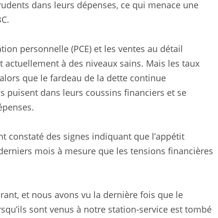
prudents dans leurs dépenses, ce qui menace une
BC.
n personnelle (PCE) et les ventes au détail
ctuellement à des niveaux sains. Mais les taux
lors que le fardeau de la dette continue
 puisent dans leurs coussins financiers et se
dépenses.
nt constaté des signes indiquant que l’appétit
derniers mois à mesure que les tensions financières
nt, et nous avons vu la dernière fois que le
rsqu’ils sont venus à notre station-service est tombé