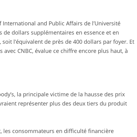
International and Public Affairs de l’Université
ds de dollars supplémentaires en essence et en
, soit l’équivalent de près de 400 dollars par foyer. Et
és avec CNBC, évalue ce chiffre encore plus haut, à
y’s, la principale victime de la hausse des prix
aient représenter plus des deux tiers du produit
, les consommateurs en difficulté financière