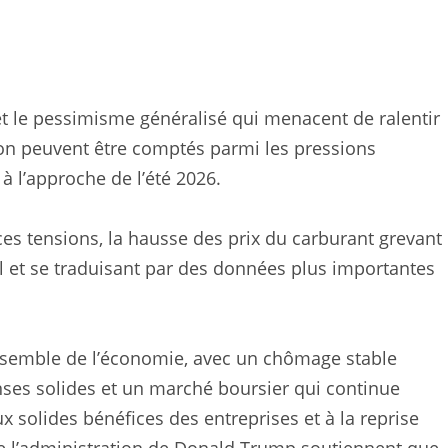
et le pessimisme généralisé qui menacent de ralentir
n peuvent être comptés parmi les pressions
à l’approche de l’été 2026.
es tensions, la hausse des prix du carburant grevant
 et se traduisant par des données plus importantes
ensemble de l’économie, avec un chômage stable
ses solides et un marché boursier qui continue
 solides bénéfices des entreprises et à la reprise