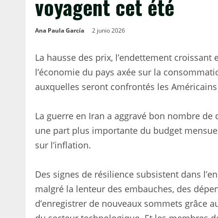
voyagent cet été
Ana Paula García
2 junio 2026
La hausse des prix, l’endettement croissant 
l’économie du pays axée sur la consommatio
auxquelles seront confrontés les Américains 
La guerre en Iran a aggravé bon nombre de c
une part plus importante du budget mensuel
sur l’inflation.
Des signes de résilience subsistent dans l’
malgré la lenteur des embauches, des dépen
d’enregistrer de nouveaux sommets grâce aux