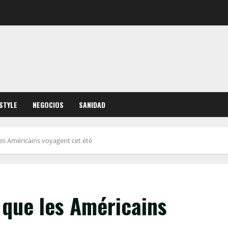
ESTYLE
NEGOCIOS
SANIDAD
les Américains voyagent cet été
 que les Américains