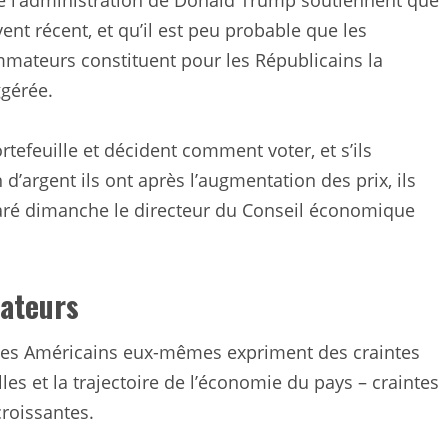
e l’administration de Donald Trump soutiennent que
ent récent, et qu’il est peu probable que les
ateurs constituent pour les Républicains la
gérée.
rtefeuille et décident comment voter, et s’ils
d’argent ils ont après l’augmentation des prix, ils
claré dimanche le directeur du Conseil économique
ateurs
, les Américains eux-mêmes expriment des craintes
es et la trajectoire de l’économie du pays – craintes
roissantes.