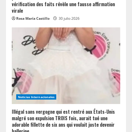
vérification des faits révèle une fausse affirmation
virale
Rosa María Castillo
30 julio 2026
Noticias Internacionales
Illégal sans vergogne qui est rentré aux États-Unis
malgré son expulsion TROIS fois, aurait tué une
adorable fillette de six ans qui voulait juste devenir
ballerine