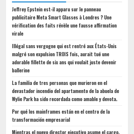
Jeffrey Epstein est-il apparu sur le panneau
publicitaire Meta Smart Glasses à Londres ? Une
vérification des faits révèle une fausse affirmation
virale
Illégal sans vergogne qui est rentré aux États-Unis
malgré son expulsion TROIS fois, aurait tué une
adorable fillette de six ans qui voulait juste devenir
ballerine
La familia de tres personas que murieron en el
devastador incendio del apartamento de la abuela de
Wylie Park ha sido recordada como amable y devota.
Por qué los mainframes están en el centro de la
transformación empresarial
Mientras el nuevo director ejecutivo asume el cargo,