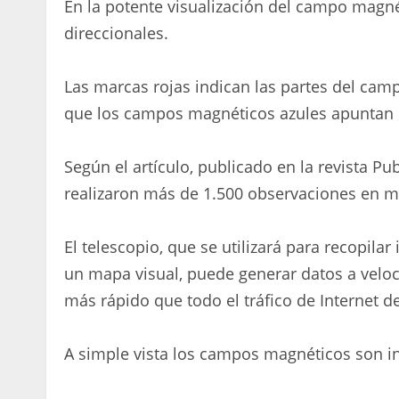
En la potente visualización del campo magn
direccionales.
Las marcas rojas indican las partes del cam
que los campos magnéticos azules apuntan e
Según el artículo, publicado en la revista Pub
realizaron más de 1.500 observaciones en m
El telescopio, que se utilizará para recopila
un mapa visual, puede generar datos a veloc
más rápido que todo el tráfico de Internet de
A simple vista los campos magnéticos son in