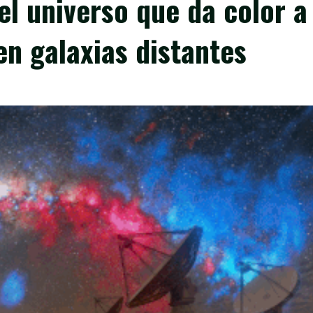
l universo que da color a
 en galaxias distantes