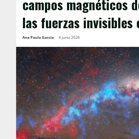
campos magnéticos de
las fuerzas invisibles
Ana Paula García
4 junio 2026