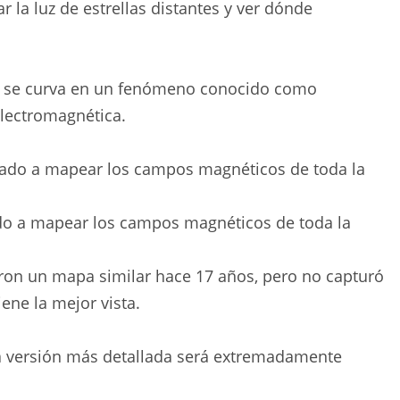
 la luz de estrellas distantes y ver dónde
luz se curva en un fenómeno conocido como
electromagnética.
o a mapear los campos magnéticos de toda la
aron un mapa similar hace 17 años, pero no capturó
iene la mejor vista.
a versión más detallada será extremadamente