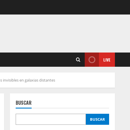
LIVE
invisibles en galaxias distantes
BUSCAR
BUSCAR