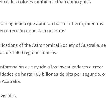
ético, los colores también actúan como guías
po magnético que apuntan hacia la Tierra, mientras
n dirección opuesta a nosotros.
lications of the Astronomical Society of Australia, se
ás de 1.400 regiones únicas.
r información que ayude a los investigadores a crear
idades de hasta 100 billones de bits por segundo, o
 Australia.
visibles.