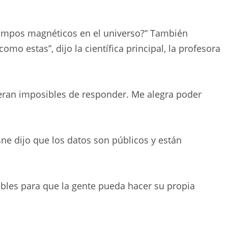
.
campos magnéticos en el universo?” También
o estas”, dijo la científica principal, la profesora
eran imposibles de responder. Me alegra poder
sne dijo que los datos son públicos y están
bles para que la gente pueda hacer su propia