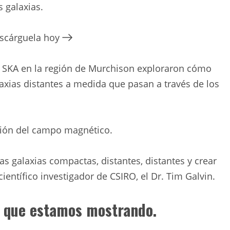
s galaxias.
escárguela hoy
o SKA en la región de Murchison exploraron cómo
axias distantes a medida que pasan a través de los
cción del campo magnético.
s galaxias compactas, distantes, distantes y crear
científico investigador de CSIRO, el Dr. Tim Galvin.
o que estamos mostrando.