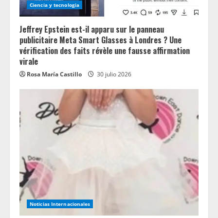
Ciencia y tecnologia
Jeffrey Epstein est-il apparu sur le panneau
publicitaire Meta Smart Glasses à Londres ? Une
vérification des faits révèle une fausse affirmation
virale
Rosa María Castillo
30 julio 2026
Noticias Internacionales