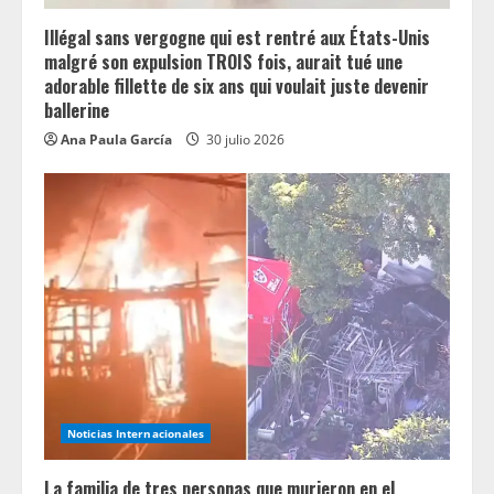
Illégal sans vergogne qui est rentré aux États-Unis
malgré son expulsion TROIS fois, aurait tué une
adorable fillette de six ans qui voulait juste devenir
ballerine
Ana Paula García
30 julio 2026
Noticias Internacionales
La familia de tres personas que murieron en el