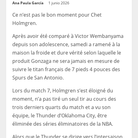
Ana Paula García
1 junio 2026
Ce n’est pas le bon moment pour Chet
Holmgren.
Après avoir été comparé à Victor Wembanyama
depuis son adolescence, samedi a ramené à la
maison la froide et dure vérité selon laquelle le
produit Gonzaga ne sera jamais en mesure de
suivre le titan français de 7 pieds 4 pouces des
Spurs de San Antonio.
Lors du match 7, Holmgren s’est éloigné du
moment, n’a pas tiré un seul tir au cours des
trois derniers quarts du match et a vu son
équipe, le Thunder d’Oklahoma City, être
éliminée des séries éliminatoires de la NBA.
Alors que le Thunder se dirige vers l’intersaison