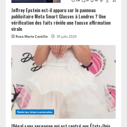
Jeffrey Epstein est-il apparu sur le panneau
publicitaire Meta Smart Glasses à Londres ? Une
vérification des faits révèle une fausse affirmation
virale
Rosa María Castillo
30 julio 2026
Noticias Internacionales
Illégal sans vergogne qui est rentré aux États-Unis