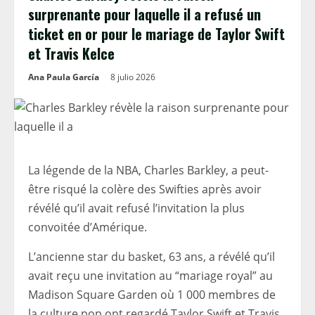
surprenante pour laquelle il a refusé un
ticket en or pour le mariage de Taylor Swift
et Travis Kelce
Ana Paula García
8 julio 2026
La légende de la NBA, Charles Barkley, a peut-
être risqué la colère des Swifties après avoir
révélé qu’il avait refusé l’invitation la plus
convoitée d’Amérique.
L’ancienne star du basket, 63 ans, a révélé qu’il
avait reçu une invitation au “mariage royal” au
Madison Square Garden où 1 000 membres de
la culture pop ont regardé Taylor Swift et Travis