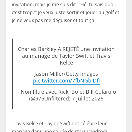
invitation, mais je me suis dit : ‘Hé, tu sais quoi,
c’est trop.'” Je veux juste sortir et jouer au golf et
je ne veux pas me déguiser et tout ça.
Charles Barkley A REJETÉ une invitation
au mariage de Taylor Swift et Travis
Kelce
Jason Miller/Getty Images
pic.twitter.com/7fbNGbJDfI
– Non filtré avec Ricki Bo et Bill Colarulo
(@975Unfiltered) 7 juillet 2026
Travis Kelce et Taylor Swift ont célébré leur
mariage dans une soirée de stars vendredi