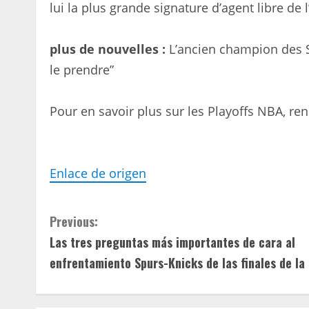
lui la plus grande signature d’agent libre de l
plus de nouvelles :
L’ancien champion des S
le prendre”
Pour en savoir plus sur les Playoffs NBA, re
Enlace de origen
C
Previous:
Las tres preguntas más importantes de cara al
o
enfrentamiento Spurs-Knicks de las finales de la
n