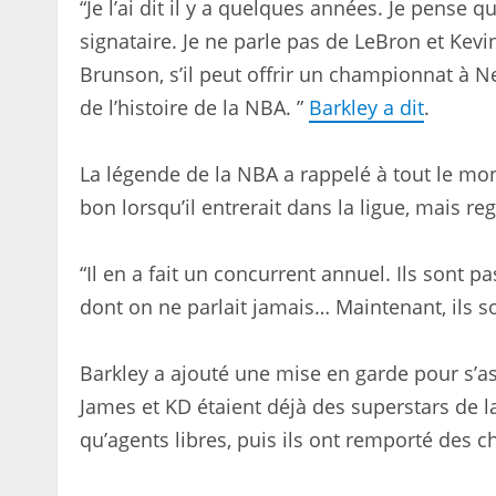
“Je l’ai dit il y a quelques années. Je pense 
signataire. Je ne parle pas de LeBron et Ke
Brunson, s’il peut offrir un championnat à Ne
de l’histoire de la NBA. ”
Barkley a dit
.
La légende de la NBA a rappelé à tout le m
bon lorsqu’il entrerait dans la ligue, mais re
“Il en a fait un concurrent annuel. Ils sont 
dont on ne parlait jamais… Maintenant, ils son
Barkley a ajouté une mise en garde pour s’a
James et KD étaient déjà des superstars de l
qu’agents libres, puis ils ont remporté des 