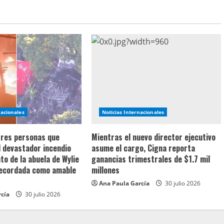
nacionales
Noticias Internacionales
 tres personas que
Mientras el nuevo director ejecutivo
l devastador incendio
asume el cargo, Cigna reporta
o de la abuela de Wylie
ganancias trimestrales de $1.7 mil
recordada como amable
millones
Ana Paula García
30 julio 2026
rcía
30 julio 2026