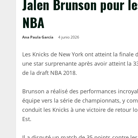
Jalen Brunson pour le
NBA
Ana Paula García
4 junio 2026
Les Knicks de New York ont ​​atteint la final
une star surprenante après avoir atteint la 
de la draft NBA 2018.
Brunson a réalisé des performances incroy
équipe vers la série de championnats, y com
conduit les Knicks à une victoire de retour l
Est.
Il a disputé un match de 35 points contre le