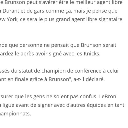
que Brunson peut s’avérer être le meilleur agent libre
vin Durant et de gars comme ça, mais je pense que
w York, ce sera le plus grand agent libre signataire
onde que personne ne pensait que Brunson serait
gardez-le après avoir signé avec les Knicks.
passés du statut de champion de conférence à celui
t en finale grâce à Brunson”, a-t-il déclaré.
ssurer que les gens ne soient pas confus. LeBron
a ligue avant de signer avec d’autres équipes en tant
championnats.