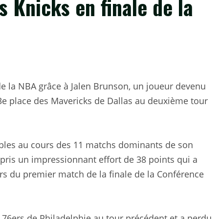
s Knicks en finale de la
e de la NBA grâce à Jalen Brunson, un joueur devenu
33e place des Mavericks de Dallas au deuxième tour
ables au cours des 11 matchs dominants de son
pris un impressionnant effort de 38 points qui a
ors du premier match de la finale de la Conférence
s 76ers de Philadelphie au tour précédent et a perdu