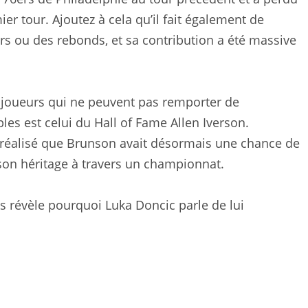
er tour. Ajoutez à cela qu’il fait également de
rs ou des rebonds, et sa contribution a été massive
ts joueurs qui ne peuvent pas remporter de
es est celui du Hall of Fame Allen Iverson.
 a réalisé que Brunson avait désormais une chance de
 son héritage à travers un championnat.
 révèle pourquoi Luka Doncic parle de lui