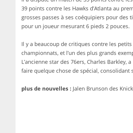
39 points contre les Hawks d’Atlanta au premi
grosses passes à ses coéquipiers pour des ti
pour un joueur mesurant 6 pieds 2 pouces.
Il y a beaucoup de critiques contre les peti
championnats, et l’un des plus grands exempl
L’ancienne star des 76ers, Charles Barkley,
faire quelque chose de spécial, consolidant
plus de nouvelles :
Jalen Brunson des Knicks