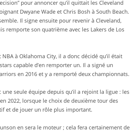
ision” pour annoncer qu’il quittait les Cleveland
ejoignant Dwyane Wade et Chris Bosh à South Beach.
mble. Il signe ensuite pour revenir à Cleveland,
puis remporte son quatrième avec les Lakers de Los
NBA à Oklahoma City, il a donc décidé qu’il était
stars capable d’en remporter un. Il a signé un
arriors en 2016 et y a remporté deux championnats.
ne seule équipe depuis qu’il a rejoint la ligue : les
 en 2022, lorsque le choix de deuxième tour des
if et de jouer un rôle plus important.
unson en sera le moteur ; cela fera certainement de