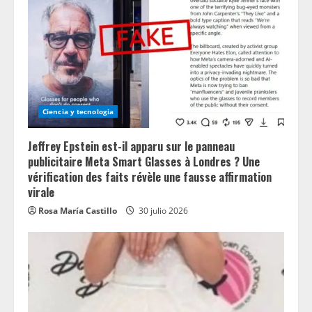
Ciencia y tecnologia
Jeffrey Epstein est-il apparu sur le panneau
publicitaire Meta Smart Glasses à Londres ? Une
vérification des faits révèle une fausse affirmation
virale
Rosa María Castillo
30 julio 2026