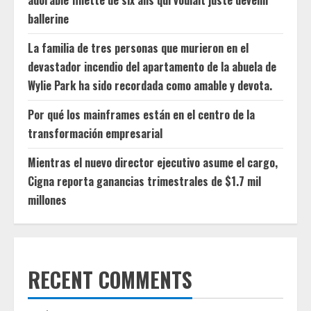
adorable fillette de six ans qui voulait juste devenir
ballerine
La familia de tres personas que murieron en el
devastador incendio del apartamento de la abuela de
Wylie Park ha sido recordada como amable y devota.
Por qué los mainframes están en el centro de la
transformación empresarial
Mientras el nuevo director ejecutivo asume el cargo,
Cigna reporta ganancias trimestrales de $1.7 mil
millones
RECENT COMMENTS