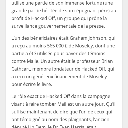
utilisé une partie de son immense fortune (une
grande partie héritée de son répugnant père) au
profit de Hacked Off, un groupe qui prône la
surveillance gouvernementale de la presse.
L’un des bénéficiaires était Graham Johnson, qui
a reçu au moins 565 000 £ de Moseley, dont une
partie a été utilisée pour payer des témoins
contre Maile. Un autre était le professeur Brian
Cathcart, membre fondateur de Hacked Off, qui
a reçu un généreux financement de Moseley
pour écrire le livre.
Le rôle exact de Hacked Off dans la campagne
visant à faire tomber Mail est un autre jour. Qu’il
suffise maintenant de dire que l’un de ceux qui
ont témoigné au nom des plaignants, l’ancien
député Lib Dem, le Dr Evan Harris, était