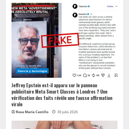
Ciencia y tecnologia
Jeffrey Epstein est-il apparu sur le panneau
publicitaire Meta Smart Glasses à Londres ? Une
vérification des faits révèle une fausse affirmation
virale
Rosa María Castillo
30 julio 2026