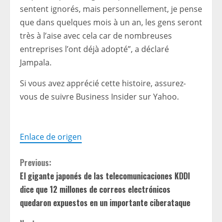
sentent ignorés, mais personnellement, je pense
que dans quelques mois à un an, les gens seront
très à l’aise avec cela car de nombreuses
entreprises l’ont déjà adopté”, a déclaré
Jampala.
Si vous avez apprécié cette histoire, assurez-
vous de suivre Business Insider sur Yahoo.
Enlace de origen
C
Previous:
El gigante japonés de las telecomunicaciones KDDI
o
dice que 12 millones de correos electrónicos
n
quedaron expuestos en un importante ciberataque