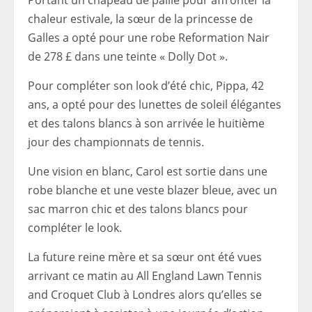
Portant un chapeau de paille pour affronter la
chaleur estivale, la sœur de la princesse de
Galles a opté pour une robe Reformation Nair
de 278 £ dans une teinte « Dolly Dot ».
Pour compléter son look d’été chic, Pippa, 42
ans, a opté pour des lunettes de soleil élégantes
et des talons blancs à son arrivée le huitième
jour des championnats de tennis.
Une vision en blanc, Carol est sortie dans une
robe blanche et une veste blazer bleue, avec un
sac marron chic et des talons blancs pour
compléter le look.
La future reine mère et sa sœur ont été vues
arrivant ce matin au All England Lawn Tennis
and Croquet Club à Londres alors qu’elles se