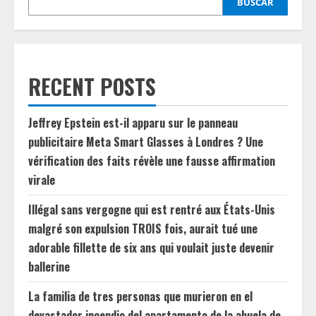
BUSCAR
RECENT POSTS
Jeffrey Epstein est-il apparu sur le panneau
publicitaire Meta Smart Glasses à Londres ? Une
vérification des faits révèle une fausse affirmation
virale
Illégal sans vergogne qui est rentré aux États-Unis
malgré son expulsion TROIS fois, aurait tué une
adorable fillette de six ans qui voulait juste devenir
ballerine
La familia de tres personas que murieron en el
devastador incendio del apartamento de la abuela de