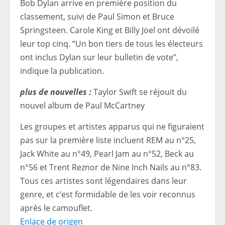
Bob Dylan arrive en première position du
classement, suivi de Paul Simon et Bruce
Springsteen. Carole King et Billy Joel ont dévoilé
leur top cinq. “Un bon tiers de tous les électeurs
ont inclus Dylan sur leur bulletin de vote”,
indique la publication.
plus de nouvelles :
Taylor Swift se réjouit du
nouvel album de Paul McCartney
Les groupes et artistes apparus qui ne figuraient
pas sur la première liste incluent REM au n°25,
Jack White au n°49, Pearl Jam au n°52, Beck au
n°56 et Trent Reznor de Nine Inch Nails au n°83.
Tous ces artistes sont légendaires dans leur
genre, et c’est formidable de les voir reconnus
après le camouflet.
Enlace de origen