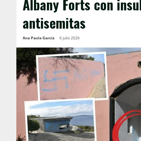
Albany Forts con insul
antisemitas
Ana Paula García
6 julio 2026