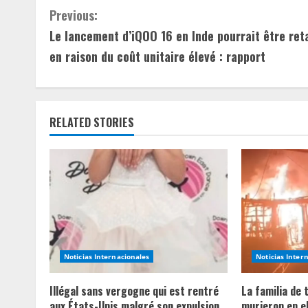
C
Previous:
Le lancement d’iQOO 16 en Inde pourrait être ret
o
en raison du coût unitaire élevé : rapport
n
t
RELATED STORIES
i
n
u
e
R
Noticias Internacionales
Noticias Inter
e
Illégal sans vergogne qui est rentré
La familia de
a
aux États-Unis malgré son expulsion
murieron en e