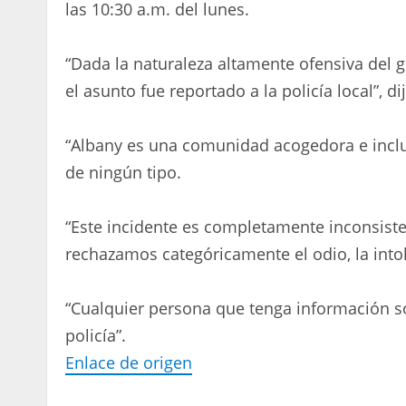
las 10:30 a.m. del lunes.
“Dada la naturaleza altamente ofensiva del gr
el asunto fue reportado a la policía local”, di
“Albany es una comunidad acogedora e inclus
de ningún tipo.
“Este incidente es completamente inconsist
rechazamos categóricamente el odio, la intol
“Cualquier persona que tenga información s
policía”.
Enlace de origen