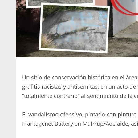
Un sitio de conservación histórica en el áre
grafitis racistas y antisemitas, en un acto 
“totalmente contrario” al sentimiento de la
El vandalismo ofensivo, pintado con pintura a
Plantagenet Battery en Mt Irrup/Adelaide, as