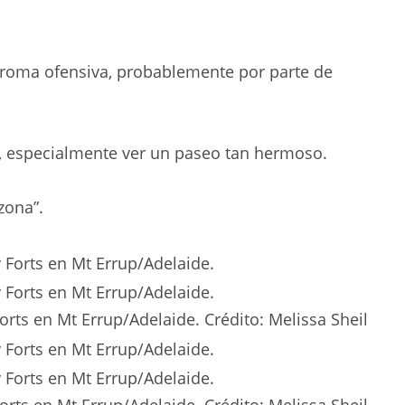
roma ofensiva, probablemente por parte de
e, especialmente ver un paseo tan hermoso.
zona”.
Forts en Mt Errup/Adelaide.
Crédito:
Melissa Sheil
Forts en Mt Errup/Adelaide.
Crédito:
Melissa Sheil