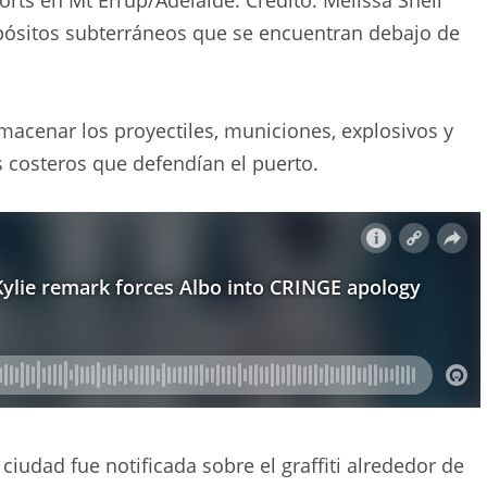
epósitos subterráneos que se encuentran debajo de
macenar los proyectiles, municiones, explosivos y
s costeros que defendían el puerto.
 ciudad fue notificada sobre el graffiti alrededor de