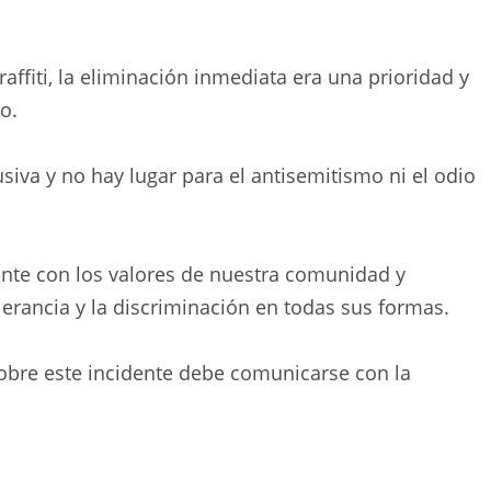
affiti, la eliminación inmediata era una prioridad y
jo.
iva y no hay lugar para el antisemitismo ni el odio
ente con los valores de nuestra comunidad y
erancia y la discriminación en todas sus formas.
obre este incidente debe comunicarse con la