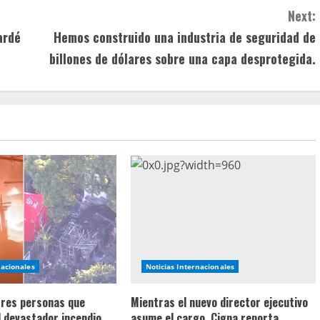
Next:
ardé
Hemos construido una industria de seguridad de
billones de dólares sobre una capa desprotegida.
nacionales
Noticias Internacionales
 tres personas que
Mientras el nuevo director ejecutivo
l devastador incendio
asume el cargo, Cigna reporta