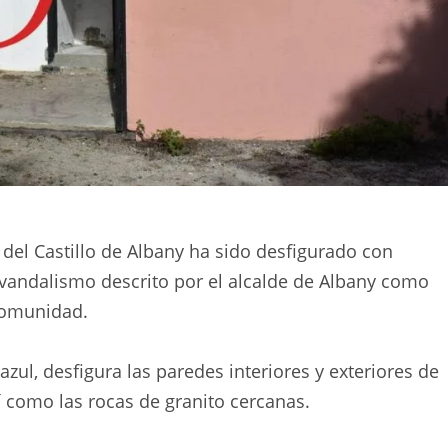
a del Castillo de Albany ha sido desfigurado con
de vandalismo descrito por el alcalde de Albany como
 comunidad.
zul, desfigura las paredes interiores y exteriores de
í como las rocas de granito cercanas.