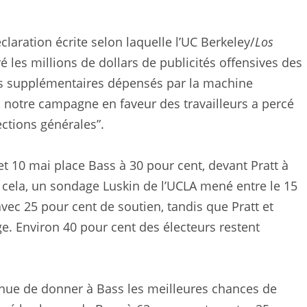
laration écrite selon laquelle l’UC Berkeley/
Los
les millions de dollars de publicités offensives des
ions supplémentaires dépensés par la machine
 notre campagne en faveur des travailleurs a percé
ctions générales”.
t 10 mai place Bass à 30 pour cent, devant Pratt à
 cela, un sondage Luskin de l’UCLA mené entre le 15
avec 25 pour cent de soutien, tandis que Pratt et
ge. Environ 40 pour cent des électeurs restent
tinue de donner à Bass les meilleures chances de