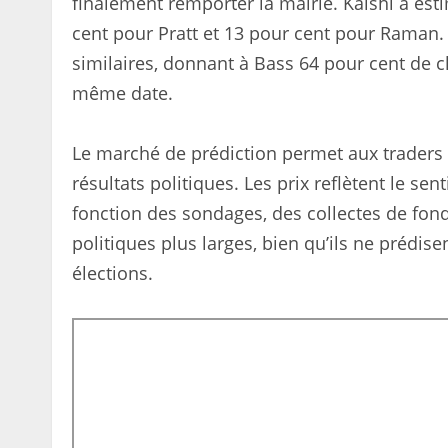
finalement remporter la mairie. Kalshi a est
cent pour Pratt et 13 pour cent pour Raman.
similaires, donnant à Bass 64 pour cent de c
même date.
Le marché de prédiction permet aux traders d
résultats politiques. Les prix reflètent le 
fonction des sondages, des collectes de fon
politiques plus larges, bien qu’ils ne prédise
élections.