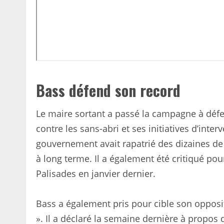
Bass défend son record
Le maire sortant a passé la campagne à défend
contre les sans-abri et ses initiatives d’inte
gouvernement avait rapatrié des dizaines de 
à long terme. Il a également été critiqué po
Palisades en janvier dernier.
Bass a également pris pour cible son opposit
». Il a déclaré la semaine dernière à propos de