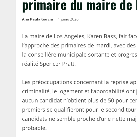
primaire du maire de
Ana Paula García
1 junio 2026
La maire de Los Angeles, Karen Bass, fait fa
l’approche des primaires de mardi, avec des
la conseillère municipale sortante et progres
réalité Spencer Pratt.
Les préoccupations concernant la reprise aprè
criminalité, le logement et l’abordabilité ont
aucun candidat n’obtient plus de 50 pour cent
premiers se qualifieront pour le second to
candidats ne semble proche d’une nette major
probable.