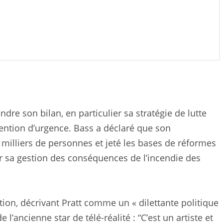
re son bilan, en particulier sa stratégie de lutte
rvention d’urgence. Bass a déclaré que son
milliers de personnes et jeté les bases de réformes
ur sa gestion des conséquences de l’incendie des
ion, décrivant Pratt comme un « dilettante politique
 l’ancienne star de télé-réalité : “C’est un artiste et