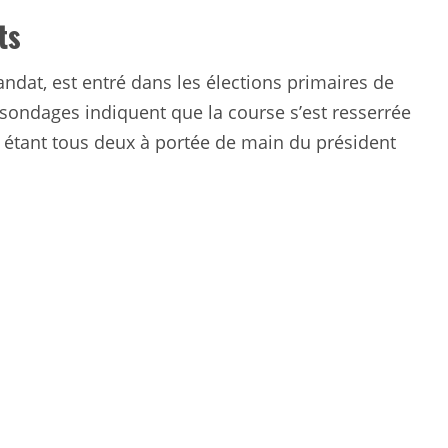
ts
dat, est entré dans les élections primaires de
sondages indiquent que la course s’est resserrée
t étant tous deux à portée de main du président