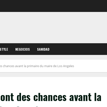
ESTYLE
NEGOCIOS
SANIDAD
es chances avant la primaire du maire de Los Angeles
ont des chances avant la