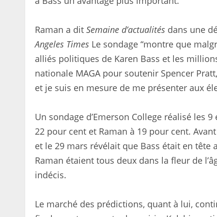
à Bass un avantage plus important.
Raman a dit
Semaine d’actualités
dans une déc
Angeles Times
Le sondage “montre que malgré 
alliés politiques de Karen Bass et les mill
nationale MAGA pour soutenir Spencer Pratt,
et je suis en mesure de me présenter aux éle
Un sondage d’Emerson College réalisé les 9 e
22 pour cent et Raman à 19 pour cent. Avant
et le 29 mars révélait que Bass était en tête 
Raman étaient tous deux dans la fleur de l’â
indécis.
Le marché des prédictions, quant à lui, con