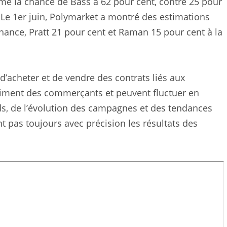
imé la chance de Bass à 62 pour cent, contre 25 pour
 Le 1er juin, Polymarket a montré des estimations
hance, Pratt 21 pour cent et Raman 15 pour cent à la
’acheter et de vendre des contrats liés aux
sentiment des commerçants et peuvent fluctuer en
ds, de l’évolution des campagnes et des tendances
nt pas toujours avec précision les résultats des