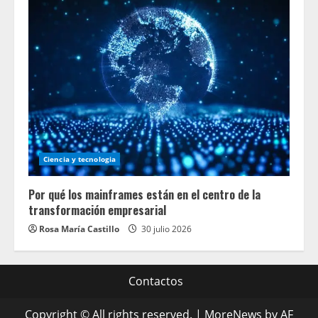
Ciencia y tecnologia
Por qué los mainframes están en el centro de la
transformación empresarial
Rosa María Castillo
30 julio 2026
Contactos
Copyright © All rights reserved.
|
MoreNews
by AF