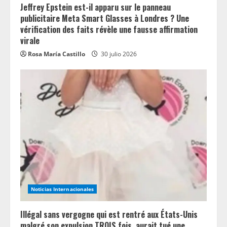
Jeffrey Epstein est-il apparu sur le panneau
publicitaire Meta Smart Glasses à Londres ? Une
vérification des faits révèle une fausse affirmation
virale
Rosa María Castillo
30 julio 2026
Noticias Internacionales
Illégal sans vergogne qui est rentré aux États-Unis
malgré son expulsion TROIS fois, aurait tué une