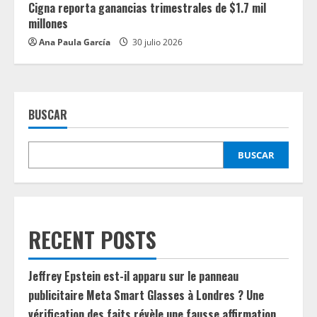
Cigna reporta ganancias trimestrales de $1.7 mil
millones
Ana Paula García
30 julio 2026
BUSCAR
BUSCAR
RECENT POSTS
Jeffrey Epstein est-il apparu sur le panneau
publicitaire Meta Smart Glasses à Londres ? Une
vérification des faits révèle une fausse affirmation