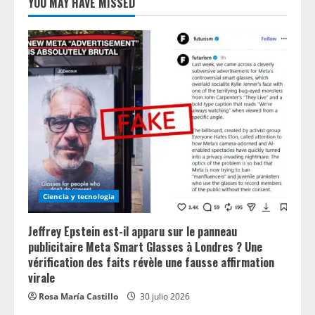
YOU MAY HAVE MISSED
Ciencia y tecnologia
Jeffrey Epstein est-il apparu sur le panneau
publicitaire Meta Smart Glasses à Londres ? Une
vérification des faits révèle une fausse affirmation
virale
Rosa María Castillo
30 julio 2026