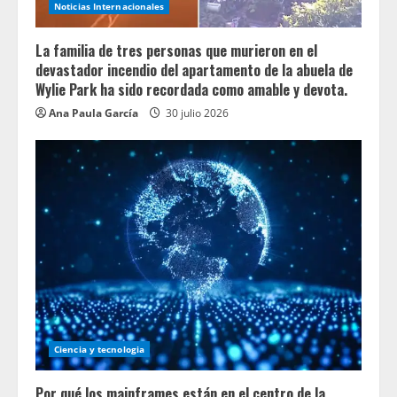
Noticias Internacionales
La familia de tres personas que murieron en el
devastador incendio del apartamento de la abuela de
Wylie Park ha sido recordada como amable y devota.
Ana Paula García
30 julio 2026
Ciencia y tecnologia
Por qué los mainframes están en el centro de la