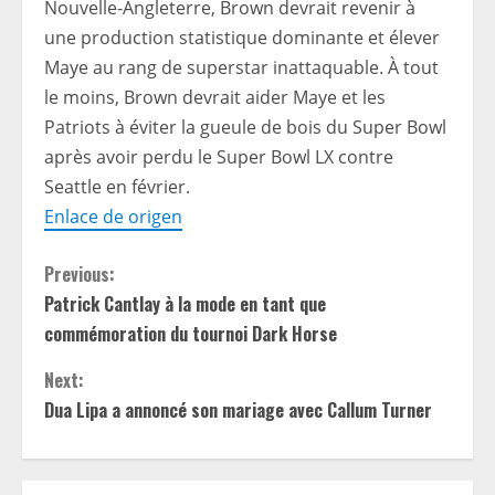
Nouvelle-Angleterre, Brown devrait revenir à
une production statistique dominante et élever
Maye au rang de superstar inattaquable. À tout
le moins, Brown devrait aider Maye et les
Patriots à éviter la gueule de bois du Super Bowl
après avoir perdu le Super Bowl LX contre
Seattle en février.
Enlace de origen
C
Previous:
Patrick Cantlay à la mode en tant que
o
commémoration du tournoi Dark Horse
n
Next:
t
Dua Lipa a annoncé son mariage avec Callum Turner
i