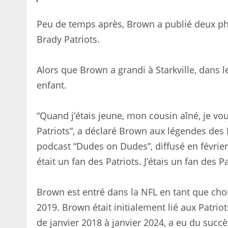
Peu de temps après, Brown a publié deux p
Brady Patriots.
Alors que Brown a grandi à Starkville, dans le 
enfant.
“Quand j’étais jeune, mon cousin aîné, je voul
Patriots”, a déclaré Brown aux légendes des 
podcast “Dudes on Dudes”, diffusé en février. “
était un fan des Patriots. J’étais un fan des Pat
Brown est entré dans la NFL en tant que ch
2019. Brown était initialement lié aux Patrio
de janvier 2018 à janvier 2024, a eu du suc