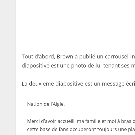
Tout d’abord, Brown a publié un carrousel I
diapositive est une photo de lui tenant ses
La deuxième diapositive est un message écr
Nation de l’Aigle,
Merci d’avoir accueilli ma famille et moi à bras o
cette base de fans occuperont toujours une pl