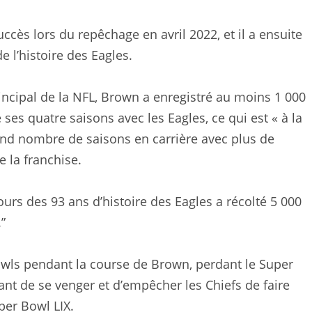
uccès lors du repêchage en avril 2022, et il a ensuite
 l’histoire des Eagles.
ncipal de la NFL, Brown a enregistré au moins 1 000
es quatre saisons avec les Eagles, ce qui est « à la
rand nombre de saisons en carrière avec plus de
e la franchise.
cours des 93 ans d’histoire des Eagles a récolté 5 000
”
wls pendant la course de Brown, perdant le Super
ant de se venger et d’empêcher les Chiefs de faire
per Bowl LIX.