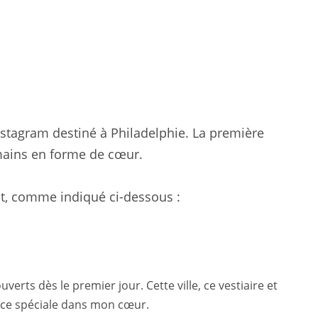
nstagram destiné à Philadelphie. La première
 mains en forme de cœur.
it, comme indiqué ci-dessous :
uverts dès le premier jour. Cette ville, ce vestiaire et
ace spéciale dans mon cœur.