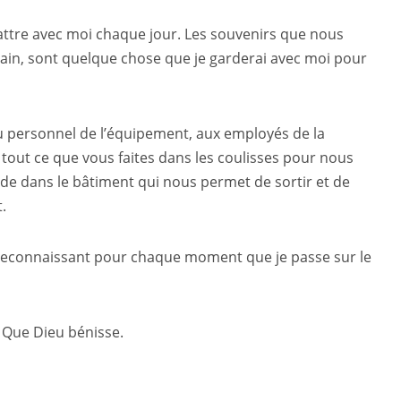
battre avec moi chaque jour. Les souvenirs que nous
ain, sont quelque chose que je garderai avec moi pour
u personnel de l’équipement, aux employés de la
r tout ce que vous faites dans les coulisses pour nous
nde dans le bâtiment qui nous permet de sortir et de
.
is reconnaissant pour chaque moment que je passe sur le
 Que Dieu bénisse.