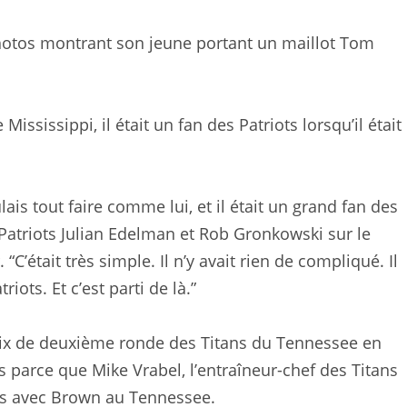
hotos montrant son jeune portant un maillot Tom
Mississippi, il était un fan des Patriots lorsqu’il était
ais tout faire comme lui, et il était un grand fan des
Patriots Julian Edelman et Rob Gronkowski sur le
C’était très simple. Il n’y avait rien de compliqué. Il
riots. Et c’est parti de là.”
oix de deuxième ronde des Titans du Tennessee en
ts parce que Mike Vrabel, l’entraîneur-chef des Titans
cès avec Brown au Tennessee.