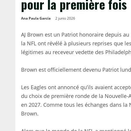
pour la première fois
Ana Paula García
2 junio 2026
AJ Brown est un Patriot honoraire depuis au
la NFL ont révélé à plusieurs reprises que l
légitimes au receveur vedette des Philadelph
Brown est officiellement devenu Patriot lund
Les Eagles ont annoncé qu’ils avaient accep
du choix de première ronde de la Nouvelle-A
en 2027. Comme tous les échanges dans la NF
Brown.