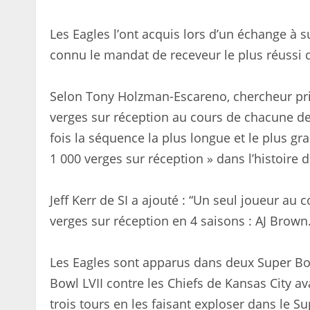
Les Eagles l’ont acquis lors d’un échange à s
connu le mandat de receveur le plus réussi de
Selon Tony Holzman-Escareno, chercheur pri
verges sur réception au cours de chacune de s
fois la séquence la plus longue et le plus g
1 000 verges sur réception » dans l’histoire d
Jeff Kerr de SI a ajouté : “Un seul joueur au 
verges sur réception en 4 saisons : AJ Brown.
Les Eagles sont apparus dans deux Super Bo
Bowl LVII contre les Chiefs de Kansas City av
trois tours en les faisant exploser dans le Su