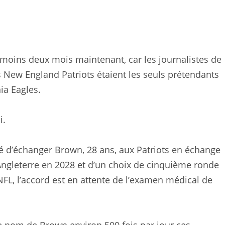
 moins deux mois maintenant, car les journalistes de
es New England Patriots étaient les seuls prétendants
ia Eagles.
i.
té d’échanger Brown, 28 ans, aux Patriots en échange
ngleterre en 2028 et d’un choix de cinquième ronde
L, l’accord est en attente de l’examen médical de