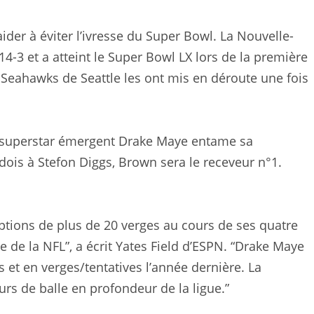
ider à éviter l’ivresse du Super Bowl. La Nouvelle-
14-3 et a atteint le Super Bowl LX lors de la première
 Seahawks de Seattle les ont mis en déroute une fois
re superstar émergent Drake Maye entame sa
 dois à Stefon Diggs, Brown sera le receveur n°1.
tions de plus de 20 verges au cours de ses quatre
 de la NFL”, a écrit Yates Field d’ESPN. “Drake Maye
 et en verges/tentatives l’année dernière. La
urs de balle en profondeur de la ligue.”