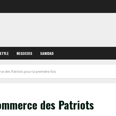
ESTYLE
NEGOCIOS
SANIDAD
e des Patriots pour la première fois
ommerce des Patriots