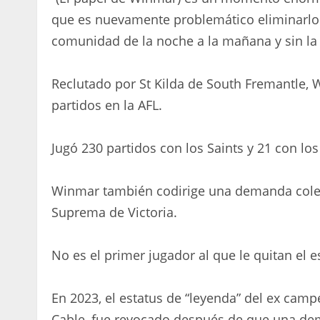
que es nuevamente problemático eliminarlo 
comunidad de la noche a la mañana y sin la 
Reclutado por St Kilda de South Fremantle, W
partidos en la AFL.
Jugó 230 partidos con los Saints y 21 con los
Winmar también codirige una demanda colecti
Suprema de Victoria.
No es el primer jugador al que le quitan el 
En 2023, el estatus de “leyenda” del ex camp
Cable, fue revocado después de que una de