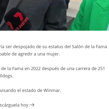
ría ser despojado de su estatus del Salón de la Fama
lpable de agredir a una mujer.
n de la Fama en 2022 después de una carrera de 251
lldogs.
evisando el estado de Winmar.
escárguela hoy