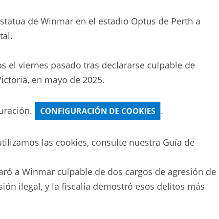
estatua de Winmar en el estadio Optus de Perth a
tal.
s el viernes pasado tras declararse culpable de
Victoria, en mayo de 2025.
uración.
.
CONFIGURACIÓN DE COOKIES
ilizamos las cookies, consulte nuestra
Guía de
laró a Winmar culpable de dos cargos de agresión de
ón ilegal, y la fiscalía demostró esos delitos más