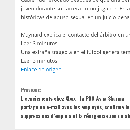
joven durante su carrera como jugador. En a
históricas de abuso sexual en un juicio pena
Maynard explica el contacto del árbitro en u
Leer 3 minutos
Una extraña tragedia en el fútbol genera te
Leer 3 minutos
Enlace de origen
C
Previous:
Licenciements chez Xbox : la PDG Asha Sharma
o
partage un e-mail avec les employés, confirme le
n
suppressions d’emplois et la réorganisation du st
t