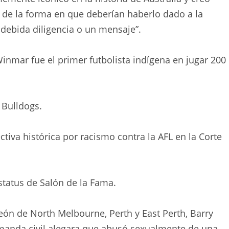
de la forma en que deberían haberlo dado a la
debida diligencia o un mensaje”.
inmar fue el primer futbolista indígena en jugar 200
 Bulldogs.
va histórica por racismo contra la AFL en la Corte
estatus de Salón de la Fama.
eón de North Melbourne, Perth y East Perth, Barry
manda civil alegara que abusó sexualmente de una