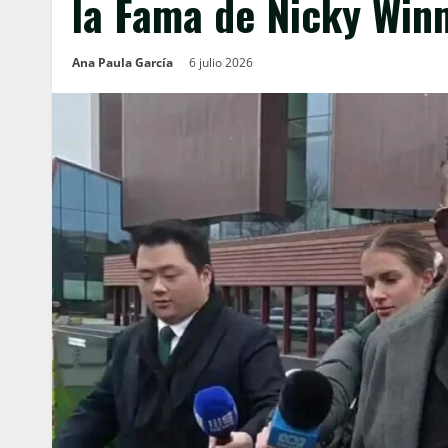
la Fama de Nicky Win
Ana Paula García
6 julio 2026