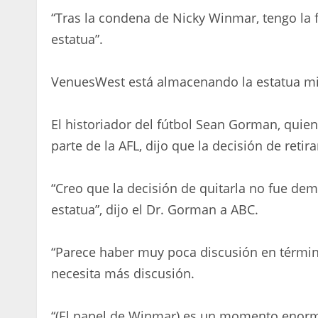
“Tras la condena de Nicky Winmar, tengo la 
estatua”.
VenuesWest está almacenando la estatua mie
El historiador del fútbol Sean Gorman, quien 
parte de la AFL, dijo que la decisión de retir
“Creo que la decisión de quitarla no fue dem
estatua”, dijo el Dr. Gorman a ABC.
“Parece haber muy poca discusión en términ
necesita más discusión.
“(El papel de Winmar) es un momento enorme