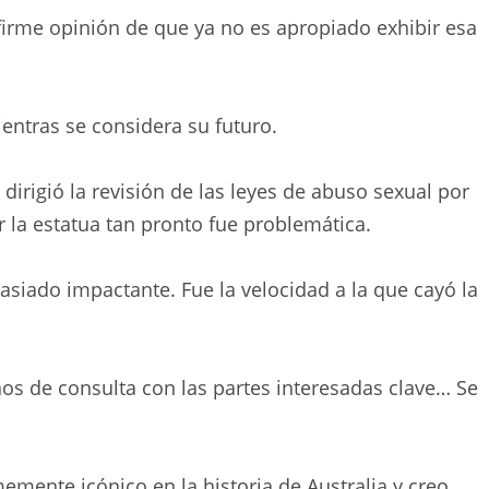
firme opinión de que ya no es apropiado exhibir esa
ntras se considera su futuro.
dirigió la revisión de las leyes de abuso sexual por
ar la estatua tan pronto fue problemática.
asiado impactante. Fue la velocidad a la que cayó la
os de consulta con las partes interesadas clave… Se
mente icónico en la historia de Australia y creo