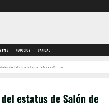
ESTYLE
NEGOCIOS
SANIDAD
estatus de Salón de la Fama de Nicky Winmar
 del estatus de Salón de