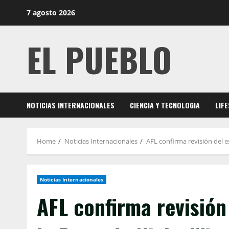
Skip
7 agosto 2026
to
content
EL PUEBLO
NOTICIAS INTERNACIONALES
CIENCIA Y TECNOLOGIA
LIF
Home
Noticias Internacionales
AFL confirma revisión del 
Noticias Internacionales
AFL confirma revisión