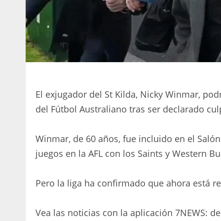
El exjugador del St Kilda, Nicky Winmar, pod
del Fútbol Australiano tras ser declarado cu
Winmar, de 60 años, fue incluido en el Saló
juegos en la AFL con los Saints y Western Bu
Pero la liga ha confirmado que ahora está r
Vea las noticias con la aplicación 7NEWS: d