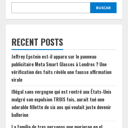
BUSCAR
RECENT POSTS
Jeffrey Epstein est-il apparu sur le panneau
publicitaire Meta Smart Glasses à Londres ? Une
vérification des faits révèle une fausse affirmation
virale
Illégal sans vergogne qui est rentré aux États-Unis
malgré son expulsion TROIS fois, aurait tué une
adorable fillette de six ans qui voulait juste devenir
ballerine
La familia de tres personas que murieron en el