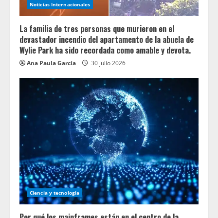
Noticias Internacionales
La familia de tres personas que murieron en el
devastador incendio del apartamento de la abuela de
Wylie Park ha sido recordada como amable y devota.
Ana Paula García
30 julio 2026
Ciencia y tecnologia
Por qué los mainframes están en el centro de la