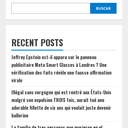
BUSCAR
RECENT POSTS
Jeffrey Epstein est-il apparu sur le panneau
publicitaire Meta Smart Glasses à Londres ? Une
vérification des faits révèle une fausse affirmation
virale
Illégal sans vergogne qui est rentré aux États-Unis
malgré son expulsion TROIS fois, aurait tué une
adorable fillette de six ans qui voulait juste devenir
ballerine
La familia de tres personas que murieron en el