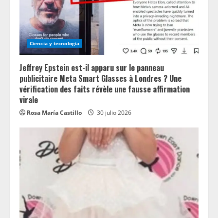
Ciencia y tecnologia
Jeffrey Epstein est-il apparu sur le panneau
publicitaire Meta Smart Glasses à Londres ? Une
vérification des faits révèle une fausse affirmation
virale
Rosa María Castillo
30 julio 2026