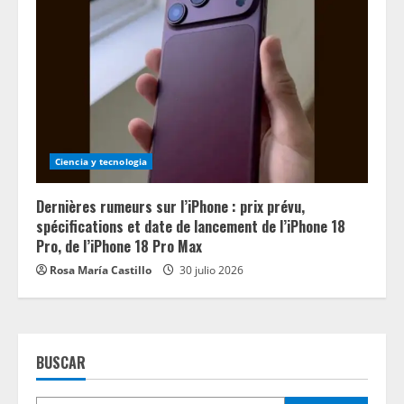
Ciencia y tecnologia
Dernières rumeurs sur l’iPhone : prix prévu,
spécifications et date de lancement de l’iPhone 18
Pro, de l’iPhone 18 Pro Max
Rosa María Castillo
30 julio 2026
BUSCAR