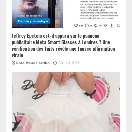
Ciencia y tecnologia
Jeffrey Epstein est-il apparu sur le panneau
publicitaire Meta Smart Glasses à Londres ? Une
vérification des faits révèle une fausse affirmation
virale
Rosa María Castillo
30 julio 2026