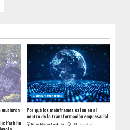
Ciencia y tecnologia
e murieron
Por qué los mainframes están en el
centro de la transformación empresarial
lie Park ha
Rosa María Castillo
30 julio 2026
devota.