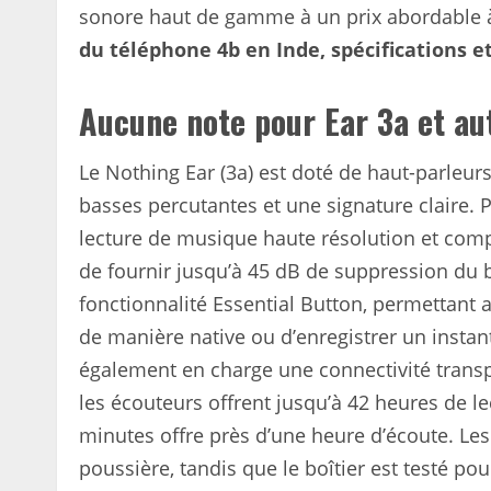
sonore haut de gamme à un prix abordable 
du téléphone 4b en Inde, spécifications e
Aucune note pour Ear 3a et au
Le Nothing Ear (3a) est doté de haut-parleur
basses percutantes et une signature claire.
P
lecture de musique haute résolution et comp
de fournir jusqu’à 45 dB de suppression du b
fonctionnalité Essential Button, permettant a
de manière native ou d’enregistrer un insta
également en charge une connectivité transp
les écouteurs offrent jusqu’à 42 heures de l
minutes offre près d’une heure d’écoute.
Les
poussière, tandis que le boîtier est testé po