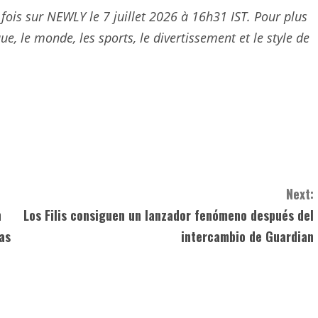
 fois sur NEWLY le 7 juillet 2026 à 16h31 IST. Pour plus
ue, le monde, les sports, le divertissement et le style de
Next:
n
Los Filis consiguen un lanzador fenómeno después del
as
intercambio de Guardian
e