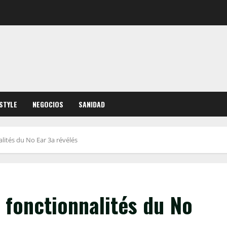
ESTYLE
NEGOCIOS
SANIDAD
alités du No Ear 3a révélés
t fonctionnalités du No