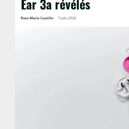
Ear 3a révélés
Rosa María Castillo
7 julio 2026