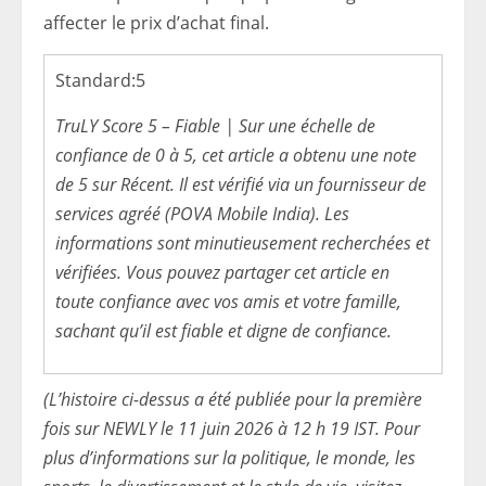
affecter le prix d’achat final.
Standard:
5
TruLY Score 5 – Fiable | Sur une échelle de
confiance de 0 à 5, cet article a obtenu une note
de 5 sur Récent. Il est vérifié via un fournisseur de
services agréé (POVA Mobile India). Les
informations sont minutieusement recherchées et
vérifiées. Vous pouvez partager cet article en
toute confiance avec vos amis et votre famille,
sachant qu’il est fiable et digne de confiance.
(L’histoire ci-dessus a été publiée pour la première
fois sur NEWLY le 11 juin 2026 à 12 h 19 IST. Pour
plus d’informations sur la politique, le monde, les