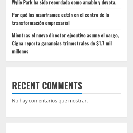
Wylie Park ha sido recordada como amable y devota.
Por qué los mainframes están en el centro de la
transformación empresarial
Mientras el nuevo director ejecutivo asume el cargo,
Cigna reporta ganancias trimestrales de $1.7 mil
millones
RECENT COMMENTS
No hay comentarios que mostrar.