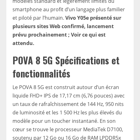
modèles standard et légèrement limités du
smartphone au profit d’un langage plus familier
et piloté par l’humain.
Vivo Y05e présenté sur
plusieurs sites Web confirmé, lancement
prévu prochainement ; Voir ce qui est
attendu.
POVA 8 5G Spécifications et
fonctionnalités
Le POVA 8 5G est construit autour d’un écran
liquide FHD+ IPS de 17,17 cm (6,76 pouces) avec
un taux de rafraîchissement de 144 Hz, 950 nits
de luminosité et les 1 500 Hz les plus élevés du
modèle pour un toucher instantané. En son
cœur se trouve le processeur MediaTek D7100,
soutenu par 12 Go ou 16 Go de RAM LPDDR5x