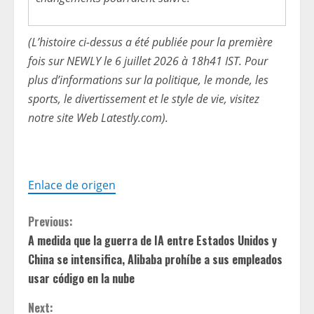
(L’histoire ci-dessus a été publiée pour la première
fois sur NEWLY le 6 juillet 2026 à 18h41 IST. Pour
plus d’informations sur la politique, le monde, les
sports, le divertissement et le style de vie, visitez
notre site Web Latestly.com).
Enlace de origen
C
Previous:
A medida que la guerra de IA entre Estados Unidos y
o
China se intensifica, Alibaba prohíbe a sus empleados
n
usar código en la nube
Next: