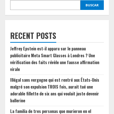
BUSCAR
RECENT POSTS
Jeffrey Epstein est-il apparu sur le panneau
publicitaire Meta Smart Glasses à Londres ? Une
vérification des faits révèle une fausse affirmation
virale
Illégal sans vergogne qui est rentré aux États-Unis
malgré son expulsion TROIS fois, aurait tué une
adorable fillette de six ans qui voulait juste devenir
ballerine
La familia de tres personas que murieron en el