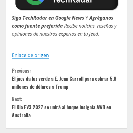
Siga TechRadar en Google News
Y
Agréganos
como fuente preferida
Recibe noticias, reseñas y
opiniones de nuestros expertos en tu feed.
Enlace de origen
C
Previous:
El juez da luz verde a E. Jean Carroll para cobrar 5,8
o
millones de dólares a Trump
n
Next:
t
El Kia EV3 2027 se unirá al buque insignia AWD en
Australia
i