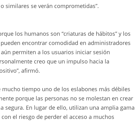
o similares se verán comprometidas”.
orque los humanos son “criaturas de hábitos” y los
as pueden encontrar comodidad en administradores
 aún permiten a los usuarios iniciar sesión
ersonalmente creo que un impulso hacia la
sitivo”, afirmó.
e mucho tiempo uno de los eslabones más débiles
lmente porque las personas no se molestan en crear
 segura. En lugar de ello, utilizan una amplia gama
, con el riesgo de perder el acceso a muchos