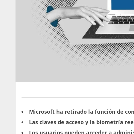
Microsoft ha retirado la función de c
Las claves de acceso y la biometría r
Los usuarios pueden acceder a adminis