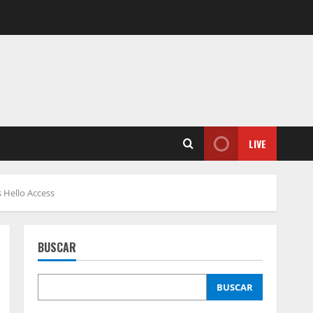
LIVE
 Hello Access
BUSCAR
BUSCAR