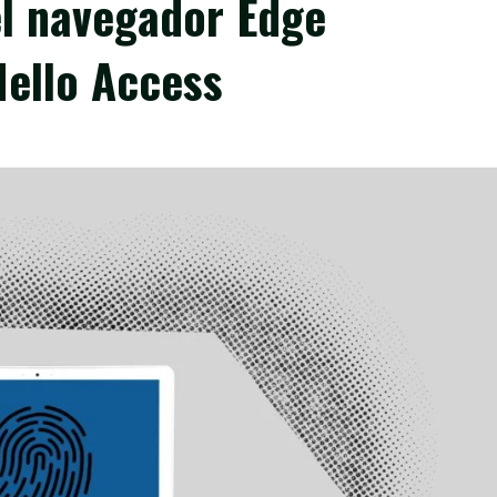
l navegador Edge
ello Access