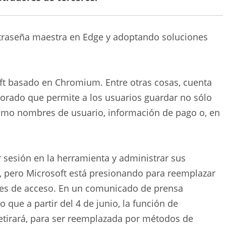
ntraseña maestra en Edge y adoptando soluciones
oft basado en Chromium. Entre otras cosas, cuenta
orado que permite a los usuarios guardar no sólo
como nombres de usuario, información de pago o, en
r sesión en la herramienta y administrar sus
, pero Microsoft está presionando para reemplazar
ves de acceso. En un comunicado de prensa
que a partir del 4 de junio, la función de
etirará, para ser reemplazada por métodos de