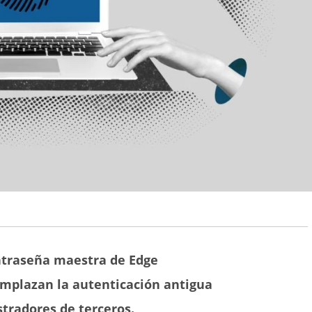
ontraseña maestra de Edge
eemplazan la autenticación antigua
tradores de terceros.