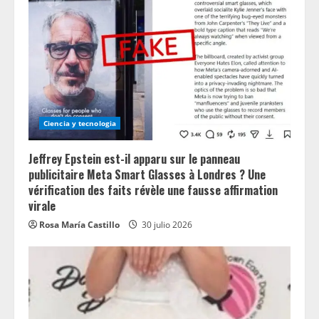
Ciencia y tecnologia
Jeffrey Epstein est-il apparu sur le panneau
publicitaire Meta Smart Glasses à Londres ? Une
vérification des faits révèle une fausse affirmation
virale
Rosa María Castillo
30 julio 2026