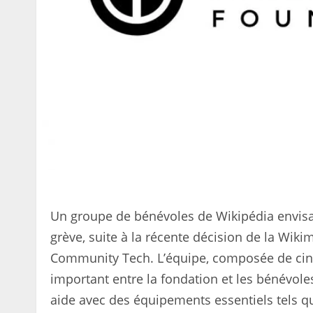
Un groupe de bénévoles de Wikipédia envisag
grève, suite à la récente décision de la Wik
Community Tech. L’équipe, composée de cinq 
important entre la fondation et les bénévoles
aide avec des équipements essentiels tels q