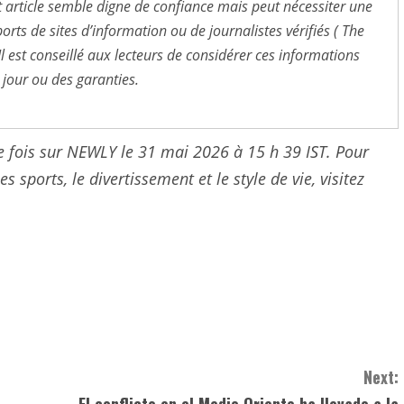
t article semble digne de confiance mais peut nécessiter une
orts de sites d’information ou de journalistes vérifiés ( The
 Il est conseillé aux lecteurs de considérer ces informations
 jour ou des garanties.
ère fois sur NEWLY le 31 mai 2026 à 15 h 39 IST. Pour
s sports, le divertissement et le style de vie, visitez
Next:
El conflicto en el Medio Oriente ha llevado a la