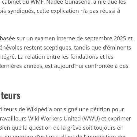
de cabinet du WMF, Nadee Gunasena, a nié que les
ois syndiqués, cette explication n’a pas réussi à
t basée sur un examen interne de septembre 2025 et
 bénévoles restent sceptiques, tandis que d’éminents
tégré. La relation entre les fondations et les
dernières années, est aujourd’hui confrontée à des
cteurs
diteurs de Wikipédia ont signé une pétition pour
 travailleurs Wiki Workers United (WWU) et exprimer
Bien que la question de la grève soit toujours en
tain nombre d’options allant de l’interdiction des