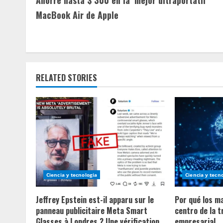
o
MacBook Air de Apple
n
t
i
RELATED STORIES
n
u
e
R
e
Ciencia y tecnologia
Ciencia y tecn
a
Jeffrey Epstein est-il apparu sur le
Por qué los m
panneau publicitaire Meta Smart
centro de la 
d
Glasses à Londres ? Une vérification
empresarial