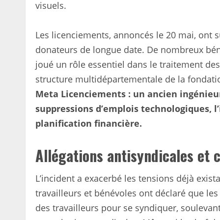
visuels.
Les licenciements, annoncés le 20 mai, ont s
donateurs de longue date. De nombreux bén
joué un rôle essentiel dans le traitement 
structure multidépartementale de la fondatio
Meta Licenciements : un ancien ingénieur
suppressions d’emplois technologiques, l’
planification financière.
Allégations antisyndicales et
L’incident a exacerbé les tensions déjà exis
travailleurs et bénévoles ont déclaré que les
des travailleurs pour se syndiquer, soulevan