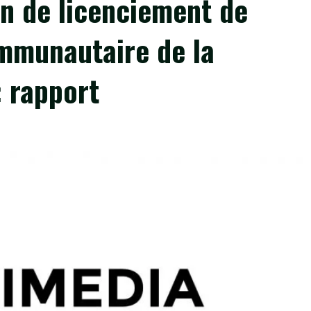
on de licenciement de
ommunautaire de la
 rapport