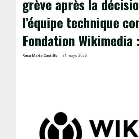
grève après la décisi
l’équipe technique c
Fondation Wikimedia :
Rosa María Castillo
31 mayo 2026