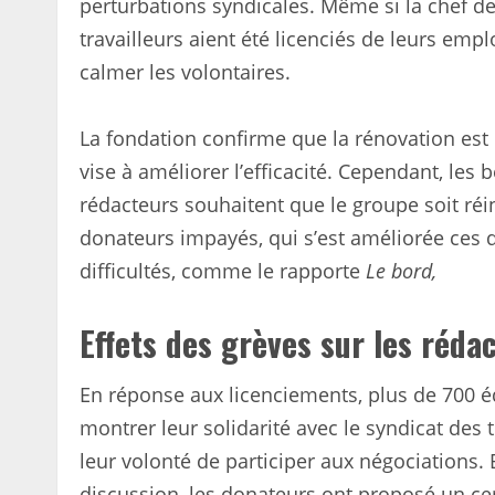
perturbations syndicales. Même si la chef 
travailleurs aient été licenciés de leurs empl
calmer les volontaires.
La fondation confirme que la rénovation es
vise à améliorer l’efficacité. Cependant, les
rédacteurs souhaitent que le groupe soit réin
donateurs impayés, qui s’est améliorée ces 
difficultés, comme le rapporte
Le bord,
Effets des grèves sur les réda
En réponse aux licenciements, plus de 700 é
montrer leur solidarité avec le syndicat des
leur volonté de participer aux négociations. 
discussion, les donateurs ont proposé un cer