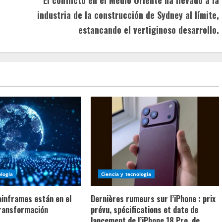
industria de la construcción de Sydney al límite,
estancando el vertiginoso desarrollo.
ologia
Ciencia y tecnologia
ainframes están en el
Dernières rumeurs sur l’iPhone : prix
transformación
prévu, spécifications et date de
lancement de l’iPhone 18 Pro, de