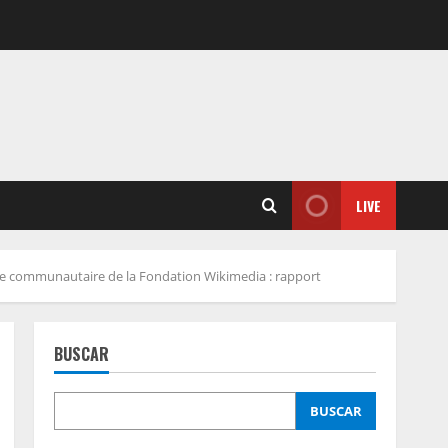
LIVE
que communautaire de la Fondation Wikimedia : rapport
BUSCAR
BUSCAR