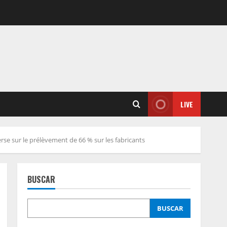
LIVE
rse sur le prélèvement de 66 % sur les fabricants
BUSCAR
BUSCAR