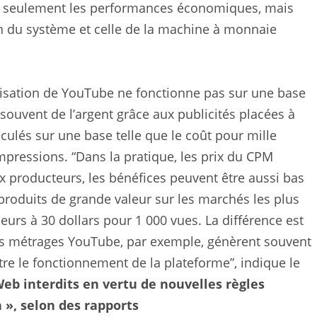
on seulement les performances économiques, mais
on du système et celle de la machine à monnaie
tisation de YouTube ne fonctionne pas sur une base
souvent de l’argent grâce aux publicités placées à
culés sur une base telle que le coût pour mille
mpressions. “Dans la pratique, les prix du CPM
 producteurs, les bénéfices peuvent être aussi bas
 produits de grande valeur sur les marchés les plus
eurs à 30 dollars pour 1 000 vues. La différence est
ourts métrages YouTube, par exemple, génèrent souvent
tre le fonctionnement de la plateforme”, indique le
eb interdits en vertu de nouvelles règles
 », selon des rapports