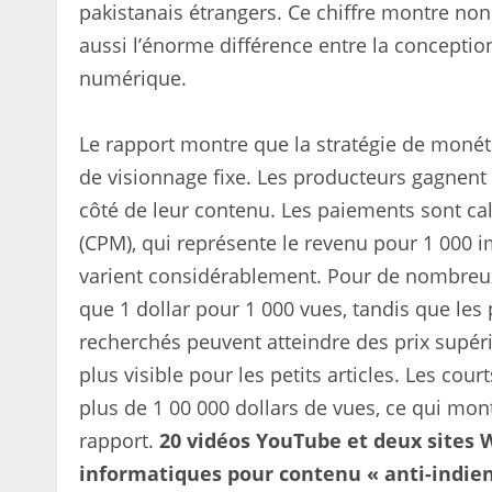
pakistanais étrangers. Ce chiffre montre n
aussi l’énorme différence entre la concepti
numérique.
Le rapport montre que la stratégie de moné
de visionnage fixe. Les producteurs gagnent 
côté de leur contenu. Les paiements sont cal
(CPM), qui représente le revenu pour 1 000 i
varient considérablement. Pour de nombreux
que 1 dollar pour 1 000 vues, tandis que les
recherchés peuvent atteindre des prix supéri
plus visible pour les petits articles. Les c
plus de 1 00 000 dollars de vues, ce qui mon
rapport.
20 vidéos YouTube et deux sites W
informatiques pour contenu « anti-indien