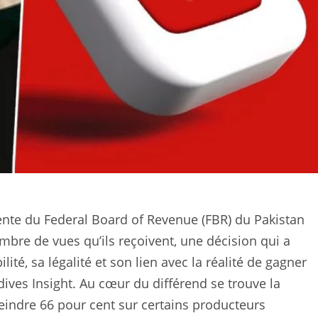
nte du Federal Board of Revenue (FBR) du Pakistan
mbre de vues qu’ils reçoivent, une décision qui a
té, sa légalité et son lien avec la réalité de gagner
dives Insight. Au cœur du différend se trouve la
eindre 66 pour cent sur certains producteurs