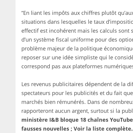
“En liant les impôts aux chiffres plutôt qu’a
situations dans lesquelles le taux d’impositi
effectif est incohérent mais les calculs sont 
d’un système fiscal uniforme pour des optio
problème majeur de la politique économiqu
reposer sur une idée simpliste qui le considè
correspond pas aux plateformes numérique
Les revenus publicitaires dépendent de la dif
spectateurs pour les publicités et du fait 
marchés bien rémunérés. Dans de nombreux 
rapporteront aucun argent, surtout si la publ
ministère I&B bloque 18 chaînes YouTube 
fausses nouvelles ; Voir la liste complète.