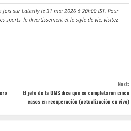
re fois sur Latestly le 31 mai 2026 à 20h00 IST. Pour
s sports, le divertissement et le style de vie, visitez
Next:
nero
El jefe de la OMS dice que se completaron cinco
casos en recuperación (actualización en vivo)