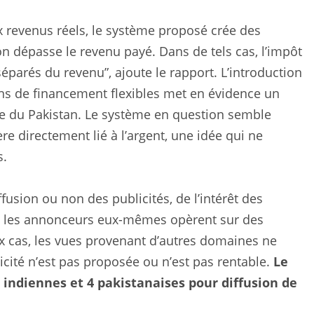
ux revenus réels, le système proposé crée des
on dépasse le revenu payé. Dans de tels cas, l’impôt
séparés du revenu”, ajoute le rapport. L’introduction
ns de financement flexibles met en évidence un
e du Pakistan. Le système en question semble
re directement lié à l’argent, une idée qui ne
s.
fusion ou non des publicités, de l’intérêt des
que les annonceurs eux-mêmes opèrent sur des
cas, les vues provenant d’autres domaines ne
icité n’est pas proposée ou n’est pas rentable.
Le
indiennes et 4 pakistanaises pour diffusion de