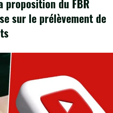
La proposition du FBR
se sur le prélèvement de
ts