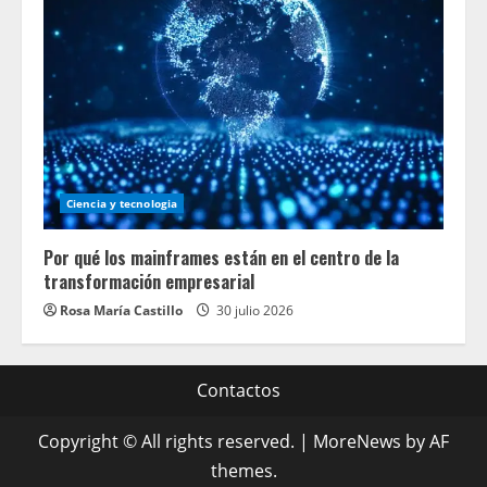
Ciencia y tecnologia
Por qué los mainframes están en el centro de la
transformación empresarial
Rosa María Castillo
30 julio 2026
Contactos
Copyright © All rights reserved.
|
MoreNews
by AF
themes.