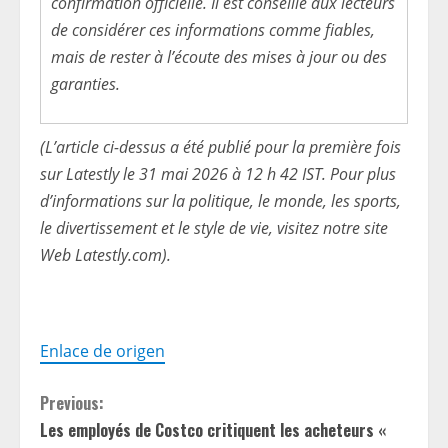
confirmation officielle. Il est conseillé aux lecteurs
de considérer ces informations comme fiables,
mais de rester à l’écoute des mises à jour ou des
garanties.
(L’article ci-dessus a été publié pour la première fois
sur Latestly le 31 mai 2026 à 12 h 42 IST. Pour plus
d’informations sur la politique, le monde, les sports,
le divertissement et le style de vie, visitez notre site
Web Latestly.com).
Enlace de origen
C
Previous:
Les employés de Costco critiquent les acheteurs «