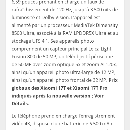
6,59 pouces prenant en charge un taux de
rafraîchissement de 120 Hz, jusqu’à 3 500 nits de
luminosité et Dolby Vision. L’appareil est
alimenté par un processeur MediaTek Dimensity
8500 Ultra, associé à la RAM LPDDR5X Ultra et au
stockage UFS 4.1. Ses appareils photo
comprennent un capteur principal Leica Light
Fusion 800 de 50 MP, un téléobjectif périscope
de 50 MP avec zoom optique 5x et zoom AI 120x,
ainsi qu’un appareil photo ultra-large de 12 MP,
ainsi qu’un appareil photo frontal de 32 MP.
Prix
​​​​globaux des Xiaomi 17T et Xiaomi 17T Pro
indiqués après la nouvelle version ; Voir
Détails.
Le téléphone prend en charge l’enregistrement
vidéo 4K, dispose d’une batterie de 6 500 mAh