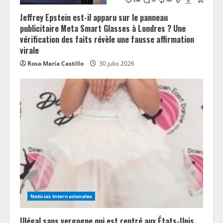
Jeffrey Epstein est-il apparu sur le panneau
publicitaire Meta Smart Glasses à Londres ? Une
vérification des faits révèle une fausse affirmation
virale
Rosa María Castillo
30 julio 2026
Noticias Internacionales
Illégal sans vergogne qui est rentré aux États-Unis