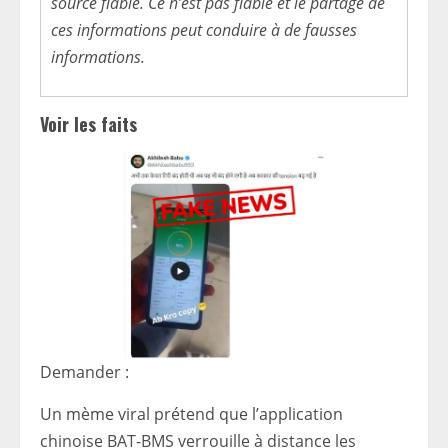
source fiable. Ce n’est pas fiable et le partage de
ces informations peut conduire à de fausses
informations.
Voir les faits
Demander :
Un mème viral prétend que l’application
chinoise BAT-BMS verrouille à distance les