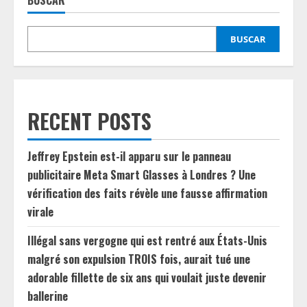
BUSCAR
BUSCAR
RECENT POSTS
Jeffrey Epstein est-il apparu sur le panneau
publicitaire Meta Smart Glasses à Londres ? Une
vérification des faits révèle une fausse affirmation
virale
Illégal sans vergogne qui est rentré aux États-Unis
malgré son expulsion TROIS fois, aurait tué une
adorable fillette de six ans qui voulait juste devenir
ballerine