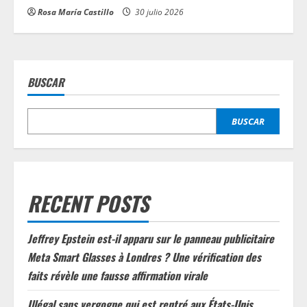
Rosa María Castillo
30 julio 2026
BUSCAR
BUSCAR
RECENT POSTS
Jeffrey Epstein est-il apparu sur le panneau publicitaire
Meta Smart Glasses à Londres ? Une vérification des
faits révèle une fausse affirmation virale
Illégal sans vergogne qui est rentré aux États-Unis