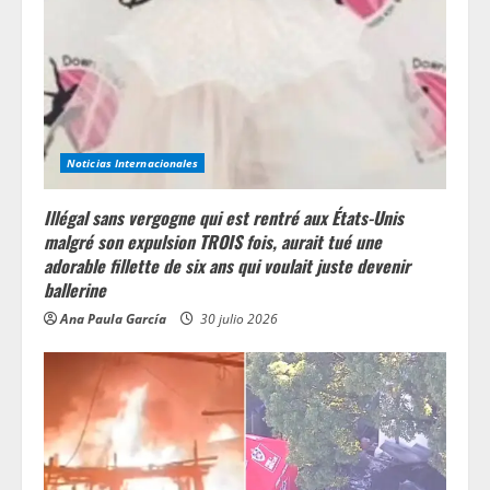
Noticias Internacionales
Illégal sans vergogne qui est rentré aux États-Unis
malgré son expulsion TROIS fois, aurait tué une
adorable fillette de six ans qui voulait juste devenir
ballerine
Ana Paula García
30 julio 2026