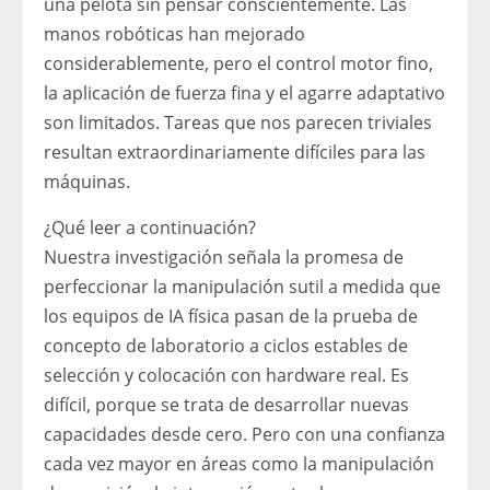
una pelota sin pensar conscientemente. Las
manos robóticas han mejorado
considerablemente, pero el control motor fino,
la aplicación de fuerza fina y el agarre adaptativo
son limitados. Tareas que nos parecen triviales
resultan extraordinariamente difíciles para las
máquinas.
¿Qué leer a continuación?
Nuestra investigación señala la promesa de
perfeccionar la manipulación sutil a medida que
los equipos de IA física pasan de la prueba de
concepto de laboratorio a ciclos estables de
selección y colocación con hardware real. Es
difícil, porque se trata de desarrollar nuevas
capacidades desde cero. Pero con una confianza
cada vez mayor en áreas como la manipulación