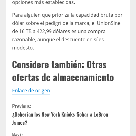
opciones más establecidas.
Para alguien que prioriza la capacidad bruta por
dólar sobre el pedigrí de la marca, el UnionSine
de 16 TB a 422,99 dólares es una compra
razonable, aunque el descuento en sí es
modesto.
Considere también: Otras
ofertas de almacenamiento
Enlace de origen
C
Previous:
¿Deberían los New York Knicks fichar a LeBron
o
James?
n
Next: