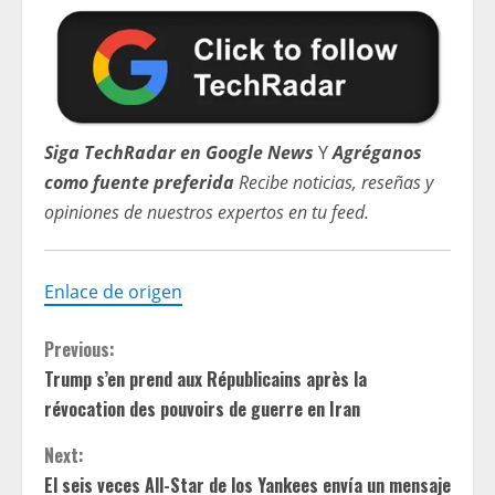
Siga TechRadar en Google News
Y
Agréganos
como fuente preferida
Recibe noticias, reseñas y
opiniones de nuestros expertos en tu feed.
Enlace de origen
C
Previous:
Trump s’en prend aux Républicains après la
o
révocation des pouvoirs de guerre en Iran
n
Next:
El seis veces All-Star de los Yankees envía un mensaje