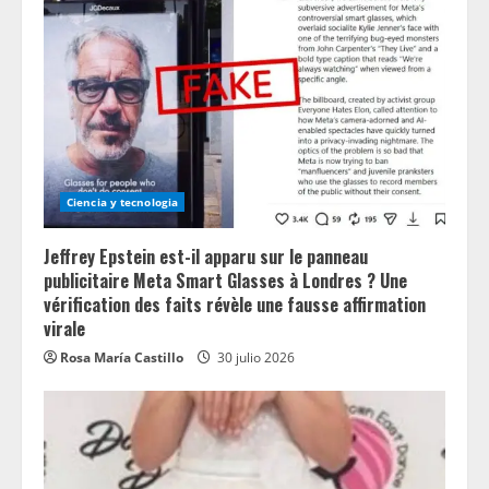
Ciencia y tecnologia
Jeffrey Epstein est-il apparu sur le panneau
publicitaire Meta Smart Glasses à Londres ? Une
vérification des faits révèle une fausse affirmation
virale
Rosa María Castillo
30 julio 2026