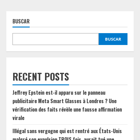
BUSCAR
BUSCAR
RECENT POSTS
Jeffrey Epstein est-il apparu sur le panneau
publicitaire Meta Smart Glasses à Londres ? Une
vérification des faits révèle une fausse affirmation
virale
Illégal sans vergogne qui est rentré aux États-Unis
malgré son expulsion TROIS fois, aurait tué une