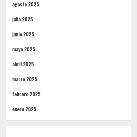
agosto 2025
julio 2025
junio 2025
mayo 2025
abril 2025
marzo 2025
febrero 2025
enero 2025