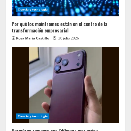
Ciencia y tecnologia
Por qué los mainframes están en el centro de la
transformación empresarial
Rosa María Castillo
30 julio 2026
Ciencia y tecnologia
Dernières rumeurs sur l’iPhone : prix prévu,