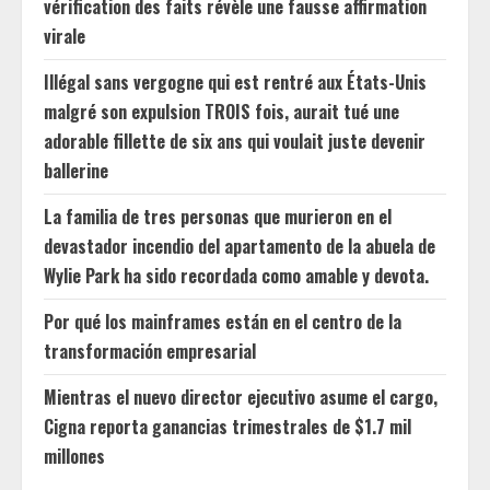
vérification des faits révèle une fausse affirmation
virale
Illégal sans vergogne qui est rentré aux États-Unis
malgré son expulsion TROIS fois, aurait tué une
adorable fillette de six ans qui voulait juste devenir
ballerine
La familia de tres personas que murieron en el
devastador incendio del apartamento de la abuela de
Wylie Park ha sido recordada como amable y devota.
Por qué los mainframes están en el centro de la
transformación empresarial
Mientras el nuevo director ejecutivo asume el cargo,
Cigna reporta ganancias trimestrales de $1.7 mil
millones