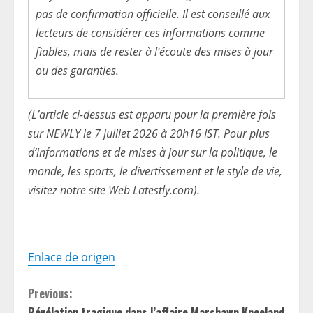
pas de confirmation officielle. Il est conseillé aux
lecteurs de considérer ces informations comme
fiables, mais de rester à l’écoute des mises à jour
ou des garanties.
(L’article ci-dessus est apparu pour la première fois
sur NEWLY le 7 juillet 2026 à 20h16 IST. Pour plus
d’informations et de mises à jour sur la politique, le
monde, les sports, le divertissement et le style de vie,
visitez notre site Web Latestly.com).
Enlace de origen
C
Previous:
Révélation tragique dans l’affaire Marshawn Kneeland