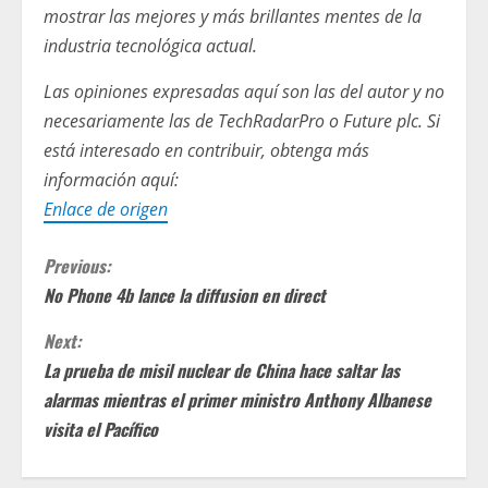
mostrar las mejores y más brillantes mentes de la
industria tecnológica actual.
Las opiniones expresadas aquí son las del autor y no
necesariamente las de TechRadarPro o Future plc. Si
está interesado en contribuir, obtenga más
información aquí:
Enlace de origen
C
Previous:
No Phone 4b lance la diffusion en direct
o
Next:
n
La prueba de misil nuclear de China hace saltar las
t
alarmas mientras el primer ministro Anthony Albanese
visita el Pacífico
i