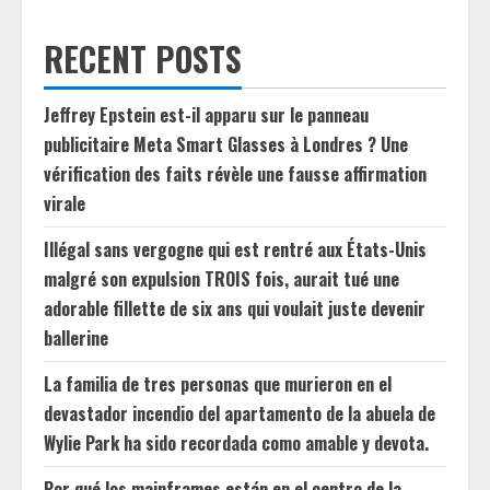
RECENT POSTS
Jeffrey Epstein est-il apparu sur le panneau
publicitaire Meta Smart Glasses à Londres ? Une
vérification des faits révèle une fausse affirmation
virale
Illégal sans vergogne qui est rentré aux États-Unis
malgré son expulsion TROIS fois, aurait tué une
adorable fillette de six ans qui voulait juste devenir
ballerine
La familia de tres personas que murieron en el
devastador incendio del apartamento de la abuela de
Wylie Park ha sido recordada como amable y devota.
Por qué los mainframes están en el centro de la