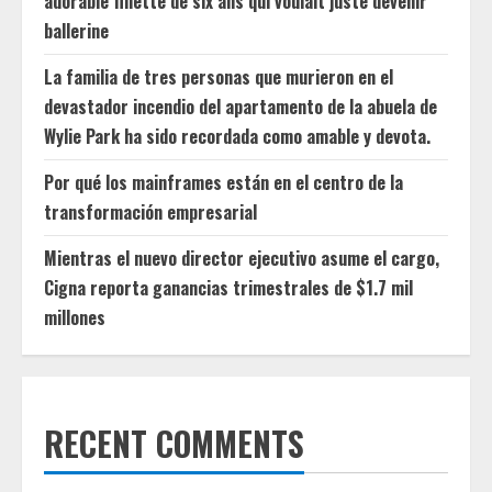
adorable fillette de six ans qui voulait juste devenir
ballerine
La familia de tres personas que murieron en el
devastador incendio del apartamento de la abuela de
Wylie Park ha sido recordada como amable y devota.
Por qué los mainframes están en el centro de la
transformación empresarial
Mientras el nuevo director ejecutivo asume el cargo,
Cigna reporta ganancias trimestrales de $1.7 mil
millones
RECENT COMMENTS