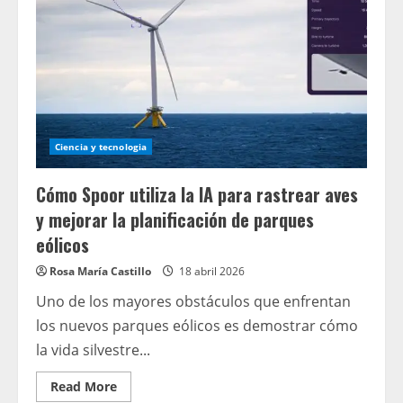
Ciencia y tecnologia
Cómo Spoor utiliza la IA para rastrear aves
y mejorar la planificación de parques
eólicos
Rosa María Castillo
18 abril 2026
Uno de los mayores obstáculos que enfrentan
los nuevos parques eólicos es demostrar cómo
la vida silvestre...
Read
Read More
more