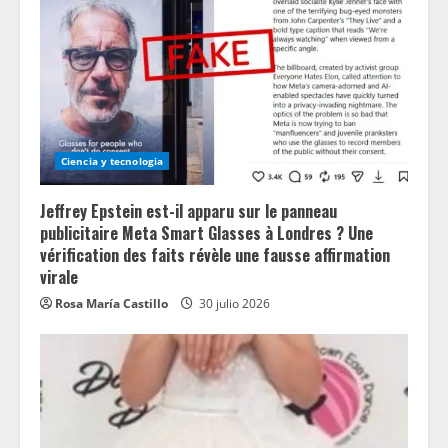
Ciencia y tecnologia
Jeffrey Epstein est-il apparu sur le panneau
publicitaire Meta Smart Glasses à Londres ? Une
vérification des faits révèle une fausse affirmation
virale
Rosa María Castillo
30 julio 2026