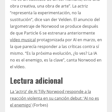
obra creativa, una obra de arte”. La actriz
“representa la experimentación, no la
sustitución”, dice van der Velden. El anuncio del
largometraje de Norwood se produce después
de que Particle 6 se estrenara anteriormente
vídeo musical
protagonizada por AI en marzo, en
la que parecía responder a las críticas contra sí
mismo. “Es la próxima evolución, ¿lo ves? La IA
no es el enemigo, es la clave”, canta Norwood en
el vídeo.
Lectura adicional
La ‘actriz’ de AI Tilly Norwood responde a la
reacción violenta en su canción debut: ‘AI no es
el enemigo’
(Forbes)