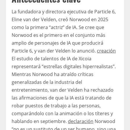
La fundadora y directora ejecutiva de Particle 6,
Eline van der Velden, creó Norwood en 2025
como la primera “actriz” de IA. Se cree que
Norwood es el primero en el conjunto más
amplio de personajes de IA que producirá
Particle 6, y van der Velden lo anunció.
creación
El estudio de talentos de IA de Xicoia
representará “estrellas digitales hiperrealistas”.
Mientras Norwood ha atraído críticas
generalizadas de la industria del
entretenimiento, van der Velden ha rechazado
las afirmaciones de que la IA está tratando de
robar puestos de trabajo a las personas,
comparándolo con la animación o los títeres y
hablando en septiembre.
declaración
Norwood
“no es un sustituto de un ser humano, sino una