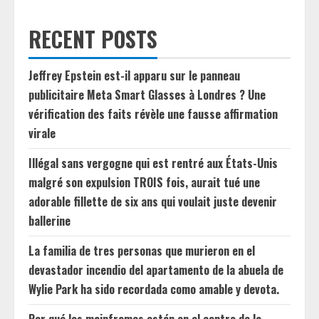
RECENT POSTS
Jeffrey Epstein est-il apparu sur le panneau
publicitaire Meta Smart Glasses à Londres ? Une
vérification des faits révèle une fausse affirmation
virale
Illégal sans vergogne qui est rentré aux États-Unis
malgré son expulsion TROIS fois, aurait tué une
adorable fillette de six ans qui voulait juste devenir
ballerine
La familia de tres personas que murieron en el
devastador incendio del apartamento de la abuela de
Wylie Park ha sido recordada como amable y devota.
Por qué los mainframes están en el centro de la