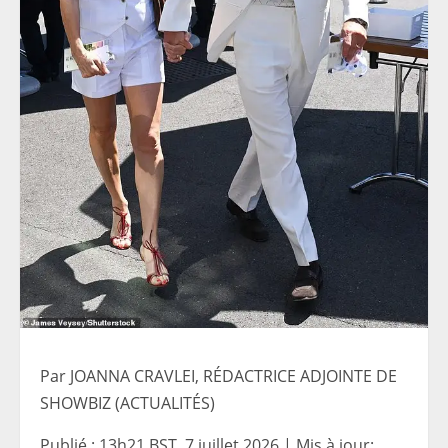
Par JOANNA CRAVLEI, RÉDACTRICE ADJOINTE DE
SHOWBIZ (ACTUALITÉS)
Publié :
13h21 BST, 7 juillet 2026
|
Mis à jour: